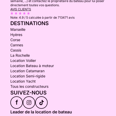
semaine, ...) et contactez le propriétaire du bateau pour lui poser
directement toutes vos questions.
AVIS CLIENTS
Note:
4.9 / 5
calculée à partir de 713471 avis
DESTINATIONS
Marseille
Hyères
Corse
Cannes
Cassis
La Rochelle
Location Voilier
Location Bateau à moteur
Location Catamaran
Location Semi-rigide
Location Yacht
Tous les constructeurs
SUIVEZ-NOUS
f
Leader de la location de bateau