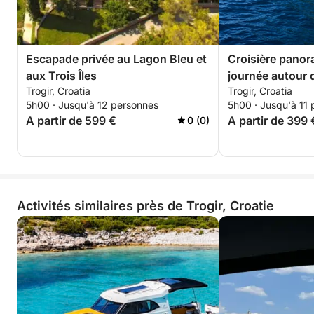
Escapade privée au Lagon Bleu et
Croisière pano
aux Trois Îles
journée autour d
Trogir, Croatia
Trogir, Croatia
5h00 · Jusqu'à 12 personnes
5h00 · Jusqu'à 11
A partir de 599 €
A partir de 399 
0 (0)
Activités similaires près de Trogir, Croatie