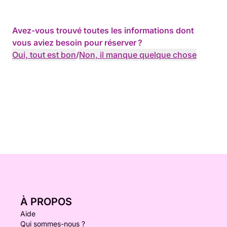
Avez-vous trouvé toutes les informations dont
vous aviez besoin pour réserver ?
Oui, tout est bon
/
Non, il manque quelque chose
À PROPOS
Aide
Qui sommes-nous ?