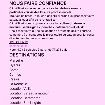
NOUS FAIRE CONFIANCE
Click&Boat est le leader de la
location de bateau entre
particuliers ou via des loueurs professionnels.
Trouvez un bateau à louer à des prix très bas, ou proposez votre
bateau à louer afin de le rentabiliser.
Click&Boat vous propose à la location
voiliers, bateaux à
moteurs, semi-rigides, péniches, catamarans et jet-ski.
Choisissez votre durée de location en toute flexibilité (journée,
semaine, ...) et contactez le propriétaire du bateau pour lui poser
directement toutes vos questions.
AVIS CLIENTS
Note:
4.9 / 5
calculée à partir de 711274 avis
DESTINATIONS
Marseille
Hyères
Corse
Cannes
Cassis
La Rochelle
Location Voilier
Location Bateau à moteur
Location Catamaran
Location Semi-rigide