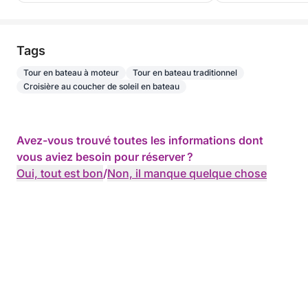
Tags
Tour en bateau à moteur
Tour en bateau traditionnel
Croisière au coucher de soleil en bateau
Avez-vous trouvé toutes les informations dont
vous aviez besoin pour réserver ?
Oui, tout est bon
/
Non, il manque quelque chose