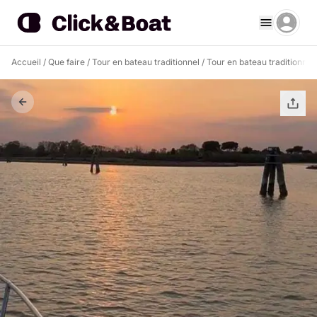
Accueil
/
Que faire
/
Tour en bateau traditionnel
/
Tour en bateau traditionnel