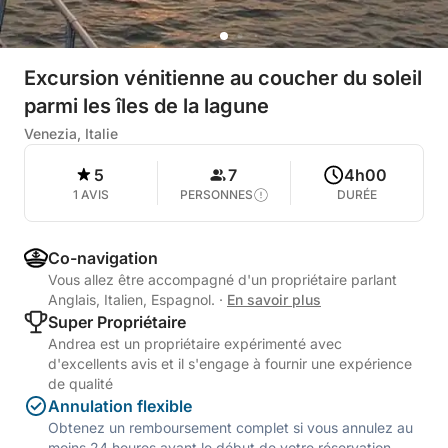
Excursion vénitienne au coucher du soleil
parmi les îles de la lagune
Venezia, Italie
5
7
4h00
1 AVIS
PERSONNES
DURÉE
Co-navigation
Vous allez être accompagné d'un propriétaire parlant
Anglais, Italien, Espagnol.
·
En savoir plus
Super Propriétaire
Andrea est un propriétaire expérimenté avec
d'excellents avis et il s'engage à fournir une expérience
de qualité
Annulation flexible
Obtenez un remboursement complet si vous annulez au
moins 24 heures avant le début de votre réservation