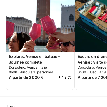
Explorez Venise en bateau –
Excursion d'une
Journée complète
Venise : visite d
Dorsoduro, Venice, Italie
Dorsoduro, Venice, 
îles.
8h00 · Jusqu'à 11 personnes
8h00 · Jusqu'à 19
A partir de 2 000 €
A partir de 7 00
4.2 (1)
Tags