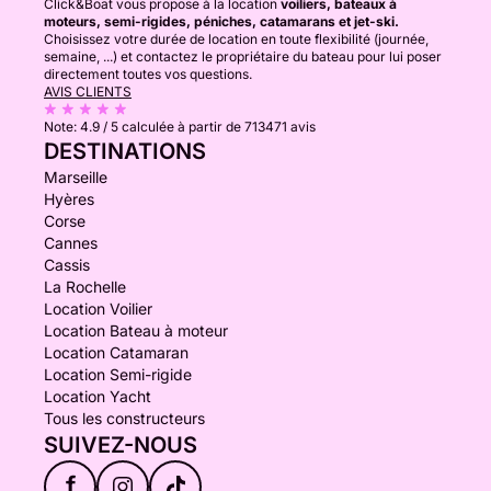
Click&Boat vous propose à la location
voiliers, bateaux à
moteurs, semi-rigides, péniches, catamarans et jet-ski.
Choisissez votre durée de location en toute flexibilité (journée,
semaine, ...) et contactez le propriétaire du bateau pour lui poser
directement toutes vos questions.
AVIS CLIENTS
Note:
4.9 / 5
calculée à partir de 713471 avis
DESTINATIONS
Marseille
Hyères
Corse
Cannes
Cassis
La Rochelle
Location Voilier
Location Bateau à moteur
Location Catamaran
Location Semi-rigide
Location Yacht
Tous les constructeurs
SUIVEZ-NOUS
f