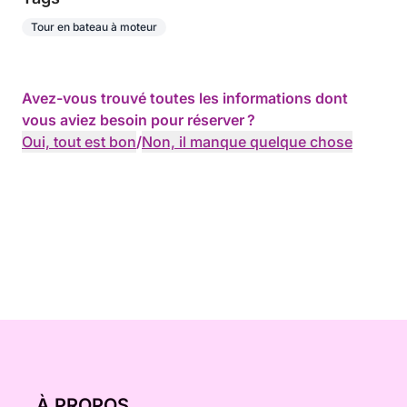
Tour en bateau à moteur
Avez-vous trouvé toutes les informations dont
vous aviez besoin pour réserver ?
Oui, tout est bon
/
Non, il manque quelque chose
À PROPOS