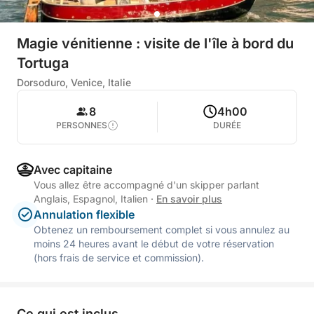
Magie vénitienne : visite de l'île à bord du
Tortuga
Dorsoduro, Venice, Italie
8
4h00
PERSONNES
DURÉE
Avec capitaine
Vous allez être accompagné d'un skipper parlant
Anglais, Espagnol, Italien
·
En savoir plus
Annulation flexible
Obtenez un remboursement complet si vous annulez au
moins 24 heures avant le début de votre réservation
(hors frais de service et commission).
Ce qui est inclus