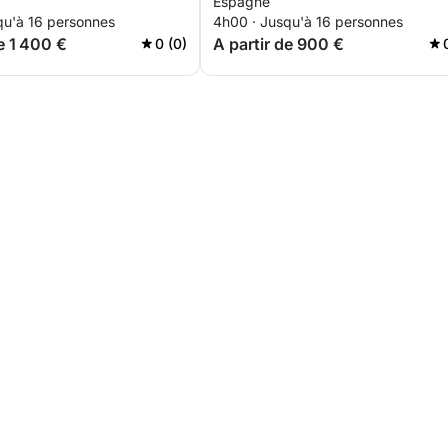
Espagne
qu'à 16 personnes
4h00 · Jusqu'à 16 personnes
e 1 400 €
A partir de 900 €
0 (0)