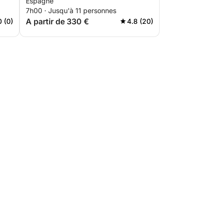
Espagne
7h00 · Jusqu'à 11 personnes
A partir de 330 €
0 (0)
4.8 (20)