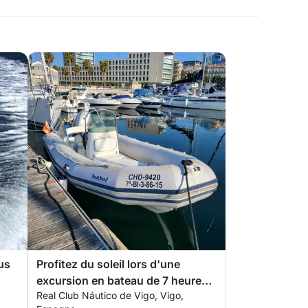
us
Profitez du soleil lors d'une
excursion en bateau de 7 heures à
Real Club Náutico de Vigo, Vigo,
Vigo