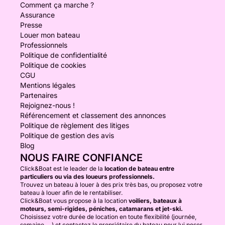
Comment ça marche ?
Assurance
Presse
Louer mon bateau
Professionnels
Politique de confidentialité
Politique de cookies
CGU
Mentions légales
Partenaires
Rejoignez-nous !
Référencement et classement des annonces
Politique de règlement des litiges
Politique de gestion des avis
Blog
NOUS FAIRE CONFIANCE
Click&Boat est le leader de la
location de bateau entre
particuliers ou via des loueurs professionnels.
Trouvez un bateau à louer à des prix très bas, ou proposez votre
bateau à louer afin de le rentabiliser.
Click&Boat vous propose à la location
voiliers, bateaux à
moteurs, semi-rigides, péniches, catamarans et jet-ski.
Choisissez votre durée de location en toute flexibilité (journée,
semaine, ...) et contactez le propriétaire du bateau pour lui poser