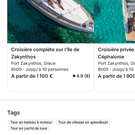
Croisière complète sur l'île de
Croisière privée
Zakynthos
Céphalonie
Port Zakynthos, Grèce
Port Zakynthos, G
8h00 · Jusqu'à 10 personnes
8h00 · Jusqu'à 10
A partir de 1 100 €
A partir de 1 90
4.9 (8)
Tags
Tour en bateau à moteur
Tour de vitesse en speedboat
Tour en yacht de luxe