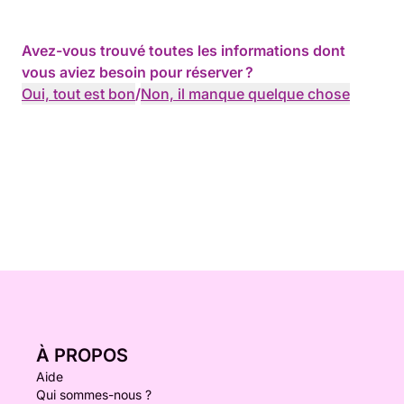
Avez-vous trouvé toutes les informations dont
vous aviez besoin pour réserver ?
Oui, tout est bon
/
Non, il manque quelque chose
À PROPOS
Aide
Qui sommes-nous ?