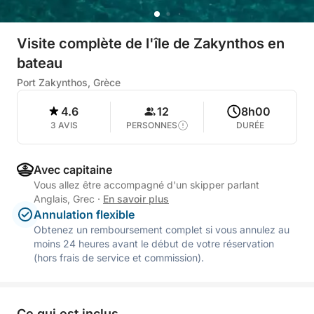
Visite complète de l'île de Zakynthos en
bateau
Port Zakynthos, Grèce
4.6
12
8h00
3 AVIS
PERSONNES
DURÉE
Avec capitaine
Vous allez être accompagné d'un skipper parlant
Anglais, Grec
·
En savoir plus
Annulation flexible
Obtenez un remboursement complet si vous annulez au
moins 24 heures avant le début de votre réservation
(hors frais de service et commission).
Ce qui est inclus