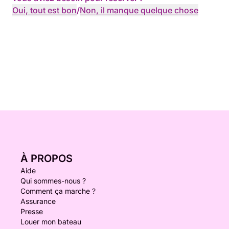
Oui, tout est bon
/
Non, il manque quelque chose
À PROPOS
Aide
Qui sommes-nous ?
Comment ça marche ?
Assurance
Presse
Louer mon bateau