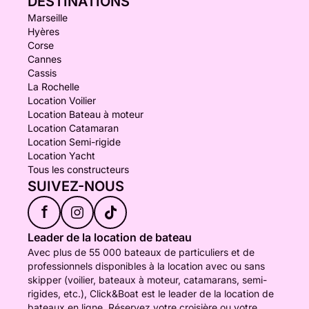
DESTINATIONS
Marseille
Hyères
Corse
Cannes
Cassis
La Rochelle
Location Voilier
Location Bateau à moteur
Location Catamaran
Location Semi-rigide
Location Yacht
Tous les constructeurs
SUIVEZ-NOUS
f
Leader de la location de bateau
Avec plus de 55 000 bateaux de particuliers et de
professionnels disponibles à la location avec ou sans
skipper (voilier, bateaux à moteur, catamarans, semi-
rigides, etc.), Click&Boat est le leader de la location de
bateaux en ligne. Réservez votre croisière ou votre