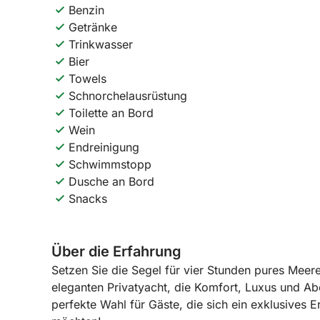
Benzin
Getränke
Trinkwasser
Bier
Towels
Schnorchelausrüstung
Toilette an Bord
Wein
Endreinigung
Schwimmstopp
Dusche an Bord
Snacks
Über die Erfahrung
Setzen Sie die Segel für vier Stunden pures Meer
eleganten Privatyacht, die Komfort, Luxus und Abe
perfekte Wahl für Gäste, die sich ein exklusives 