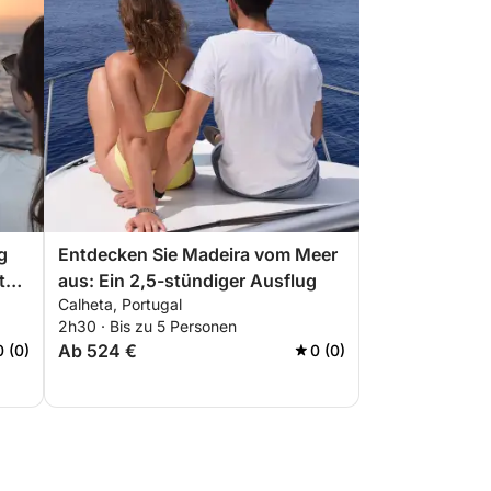
g
Entdecken Sie Madeira vom Meer
te
aus: Ein 2,5-stündiger Ausflug
Calheta, Portugal
2h30 · Bis zu 5 Personen
Ab 524 €
0 (0)
0 (0)