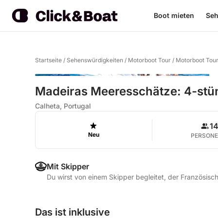
Boot mieten
Seh
Startseite
/
Sehenswürdigkeiten
/
Motorboot Tour
/
Motorboot Tour
Madeiras Meeresschätze: 4-stün
Calheta, Portugal
1
Neu
PERSON
Mit Skipper
Du wirst von einem Skipper begleitet, der Französisch
Das ist inklusive