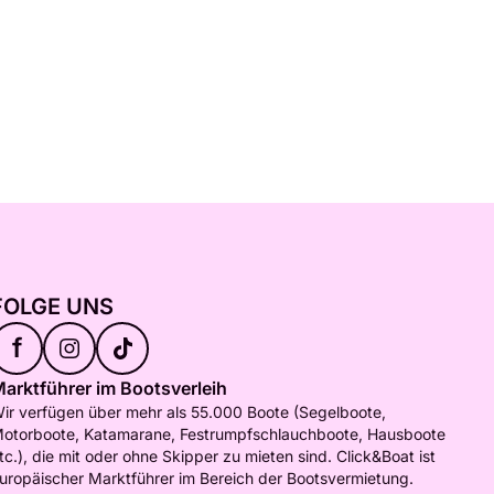
FOLGE UNS
f
arktführer im Bootsverleih
ir verfügen über mehr als 55.000 Boote (Segelboote,
otorboote, Katamarane, Festrumpfschlauchboote, Hausboote
tc.), die mit oder ohne Skipper zu mieten sind. Click&Boat ist
uropäischer Marktführer im Bereich der Bootsvermietung.