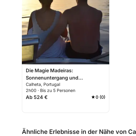
Die Magie Madeiras:
Sonnenuntergang und
Calheta, Portugal
Strandurlaub (2 Std.)
2h00 · Bis zu 5 Personen
Ab 524 €
0 (0)
Ähnliche Erlebnisse in der Nähe von Ca