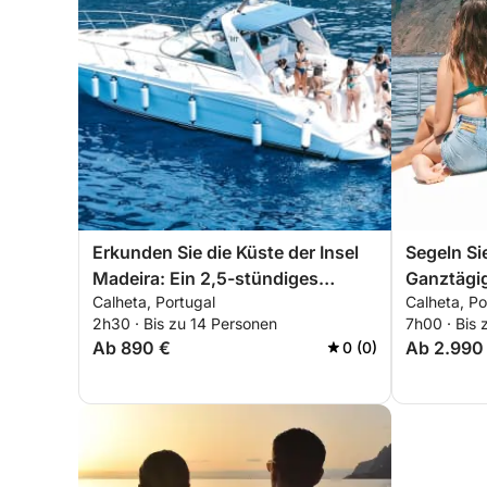
Erkunden Sie die Küste der Insel
Segeln Sie
Madeira: Ein 2,5-stündiges
Ganztägi
Calheta, Portugal
Calheta, Po
Abenteuer
2h30 · Bis zu 14 Personen
7h00 · Bis 
Ab 890 €
Ab 2.990
0 (0)