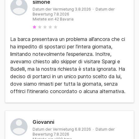
simone
Datum der Vermietung 3.8.2026 · Datum der
Bewertung 7.8.2026
Mietete ein 42 Bavaria
La barca presentava un problema all’ancora che ci
ha impedito di spostarci per l’intera giornata,
limitando notevolmente l’esperienza. Inoltre,
avevamo chiesto allo skipper di visitare Spargi e
Budelli, ma la nostra richiesta è stata ignorata. Ha
deciso di portarci in un unico punto scelto da lui,
dove siamo rimasti per tutta la giornata, senza
offrirci l’itinerario concordato o alcuna alternativa.
Giovanni
Datum der Vermietung 6.8.2026 · Datum der
Bewertung 7.8.2026