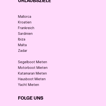
URLAUBSZIELE
Mallorca
Kroatien
Frankreich
Sardinien
Ibiza
Malta
Zadar
Segelboot Mieten
Motorboot Mieten
Katamaran Mieten
Hausboot Mieten
Yacht Mieten
FOLGE UNS