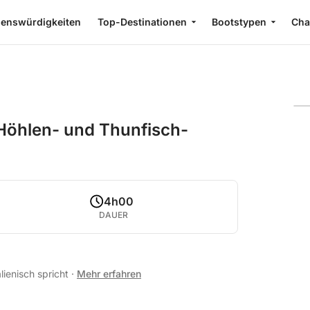
enswürdigkeiten
Top-Destinationen
Bootstypen
Cha
 Höhlen- und Thunfisch-
4h00
DAUER
alienisch spricht
·
Mehr erfahren