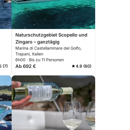
Naturschutzgebiet Scopello und
Zingaro – ganztägig
Marina di Castellammare del Golfo,
Trapani, Italien
6h00 · Bis zu 11 Personen
Ab 692 €
5 (7)
4.9 (60)