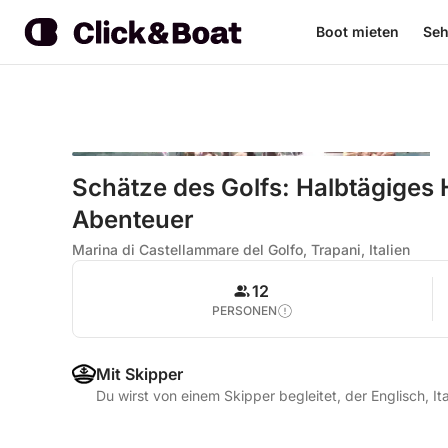
Boot mieten
Seh
Schätze des Golfs: Halbtägiges
Abenteuer
Marina di Castellammare del Golfo, Trapani, Italien
12
PERSONEN
Mit Skipper
Du wirst von einem Skipper begleitet, der Englisch, It