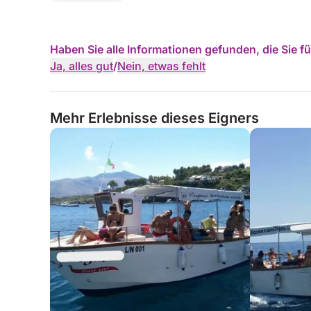
Haben Sie alle Informationen gefunden, die Sie 
Ja, alles gut
/
Nein, etwas fehlt
Mehr Erlebnisse dieses Eigners