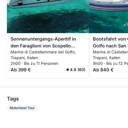
Sonnenuntergangs-Aperitif in
Bootsfahrt von 
den Faraglioni von Scopello
Golfo nach San 
Marina di Castellammare del Golfo,
Marina di Castella
(MAX. 6 Personen)
Trapani, Italien
Trapani, Italien
2h00 · Bis zu 11 Personen
9h00 · Bis zu 12 P
Ab 399 €
Ab 840 €
4.9 (60)
Tags
Motorboot Tour