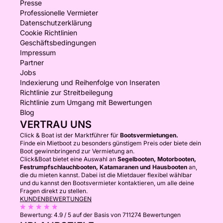
Presse
Professionelle Vermieter
Datenschutzerklärung
Cookie Richtlinien
Geschäftsbedingungen
Impressum
Partner
Jobs
Indexierung und Reihenfolge von Inseraten
Richtlinie zur Streitbeilegung
Richtlinie zum Umgang mit Bewertungen
Blog
VERTRAU UNS
Click & Boat ist der Marktführer für
Bootsvermietungen.
Finde ein Mietboot zu besonders günstigem Preis oder biete dein
Boot gewinnbringend zur Vermietung an.
Click&Boat bietet eine Auswahl an
Segelbooten, Motorbooten,
Festrumpfschlauchbooten, Katamaranen und Hausbooten
an,
die du mieten kannst. Dabei ist die Mietdauer flexibel wählbar
und du kannst den Bootsvermieter kontaktieren, um alle deine
Fragen direkt zu stellen.
KUNDENBEWERTUNGEN
Bewertung:
4.9 / 5
auf der Basis von 711274 Bewertungen