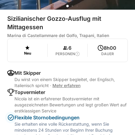
Sizilianischer Gozzo-Ausflug mit
Mittagessen
Marina di Castellammare del Golfo, Trapani, Italien
6
8h00
Neu
PERSONEN
DAUER
Mit Skipper
Du wirst von einem Skipper begleitet, der Englisch,
Italienisch spricht
·
Mehr erfahren
Topvermieter
Nicola ist ein erfahrener Bootsvermieter mit
ausgezeichneten Bewertungen und legt großen Wert auf
erstklassigen Service
Flexible Stornobedingungen
Sie erhalten eine volle Rückerstattung, wenn Sie
mindestens 24 Stunden vor Beginn Ihrer Buchung