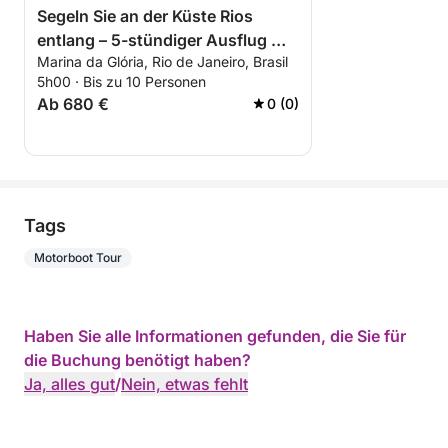
Segeln Sie an der Küste Rios
entlang – 5-stündiger Ausflug mit
Marina da Glória, Rio de Janeiro, Brasil
malerischer Aussicht ab Marina
5h00 · Bis zu 10 Personen
da Glória
Ab 680 €
0 (0)
Tags
Motorboot Tour
Haben Sie alle Informationen gefunden, die Sie für
die Buchung benötigt haben?
Ja, alles gut
/
Nein, etwas fehlt