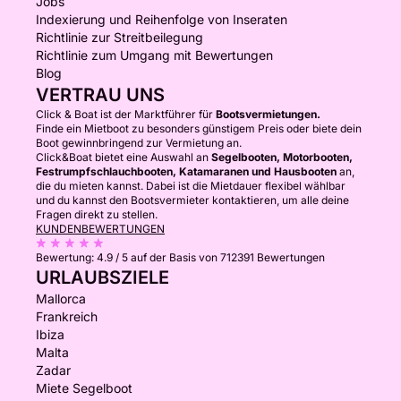
Jobs
Indexierung und Reihenfolge von Inseraten
Richtlinie zur Streitbeilegung
Richtlinie zum Umgang mit Bewertungen
Blog
VERTRAU UNS
Click & Boat ist der Marktführer für
Bootsvermietungen.
Finde ein Mietboot zu besonders günstigem Preis oder biete dein
Boot gewinnbringend zur Vermietung an.
Click&Boat bietet eine Auswahl an
Segelbooten, Motorbooten,
Festrumpfschlauchbooten, Katamaranen und Hausbooten
an,
die du mieten kannst. Dabei ist die Mietdauer flexibel wählbar
und du kannst den Bootsvermieter kontaktieren, um alle deine
Fragen direkt zu stellen.
KUNDENBEWERTUNGEN
Bewertung:
4.9 / 5
auf der Basis von 712391 Bewertungen
URLAUBSZIELE
Mallorca
Frankreich
Ibiza
Malta
Zadar
Miete Segelboot