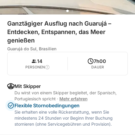
Ganztägiger Ausflug nach Guarujá –
Entdecken, Entspannen, das Meer
genießen
Guarujá do Sul, Brasilien
14
7h00
PERSONEN
DAUER
Mit Skipper
Du wirst von einem Skipper begleitet, der Spanisch,
Portugiesisch spricht
·
Mehr erfahren
Flexible Stornobedingungen
Sie erhalten eine volle Rückerstattung, wenn Sie
mindestens 24 Stunden vor Beginn Ihrer Buchung
stornieren (ohne Servicegebühren und Provision).