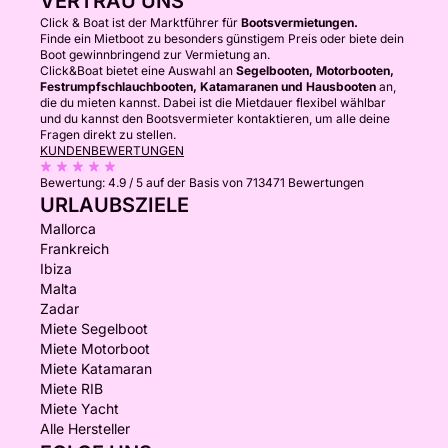
VERTRAU UNS
Click & Boat ist der Marktführer für
Bootsvermietungen.
Finde ein Mietboot zu besonders günstigem Preis oder biete dein
Boot gewinnbringend zur Vermietung an.
Click&Boat bietet eine Auswahl an
Segelbooten, Motorbooten,
Festrumpfschlauchbooten, Katamaranen und Hausbooten
an,
die du mieten kannst. Dabei ist die Mietdauer flexibel wählbar
und du kannst den Bootsvermieter kontaktieren, um alle deine
Fragen direkt zu stellen.
KUNDENBEWERTUNGEN
Bewertung:
4.9 / 5
auf der Basis von 713471 Bewertungen
URLAUBSZIELE
Mallorca
Frankreich
Ibiza
Malta
Zadar
Miete Segelboot
Miete Motorboot
Miete Katamaran
Miete RIB
Miete Yacht
Alle Hersteller