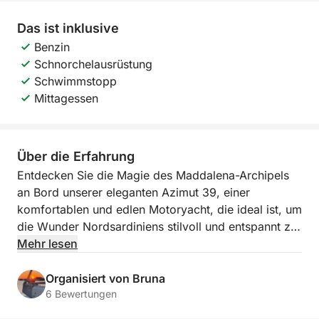
Das ist inklusive
Benzin
Schnorchelausrüstung
Schwimmstopp
Mittagessen
Über die Erfahrung
Entdecken Sie die Magie des Maddalena-Archipels
an Bord unserer eleganten Azimut 39, einer
komfortablen und edlen Motoryacht, die ideal ist, um
die Wunder Nordsardiniens stilvoll und entspannt zu
erkunden. Ausgehend vom Hafen von Palau oder La
Mehr lesen
Maddalena begleiten wir Sie zu einem
unvergesslichen Erlebnis inmitten des kristallklaren
Organisiert von Bruna
Wassers und der atemberaubenden Landschaft der
6 Bewertungen
faszinierendsten Inseln des Nationalparks.