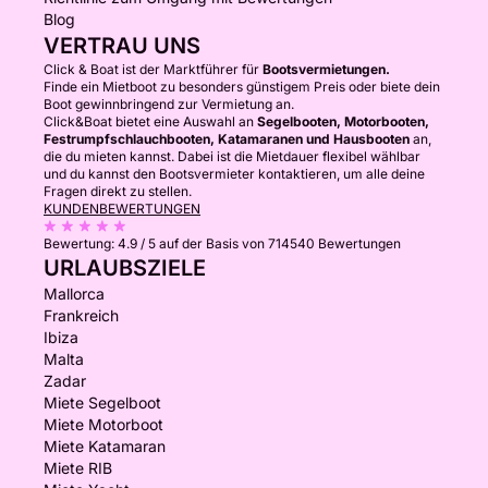
Blog
VERTRAU UNS
Click & Boat ist der Marktführer für
Bootsvermietungen.
Finde ein Mietboot zu besonders günstigem Preis oder biete dein
Boot gewinnbringend zur Vermietung an.
Click&Boat bietet eine Auswahl an
Segelbooten, Motorbooten,
Festrumpfschlauchbooten, Katamaranen und Hausbooten
an,
die du mieten kannst. Dabei ist die Mietdauer flexibel wählbar
und du kannst den Bootsvermieter kontaktieren, um alle deine
Fragen direkt zu stellen.
KUNDENBEWERTUNGEN
Bewertung:
4.9 / 5
auf der Basis von 714540 Bewertungen
URLAUBSZIELE
Mallorca
Frankreich
Ibiza
Malta
Zadar
Miete Segelboot
Miete Motorboot
Miete Katamaran
Miete RIB