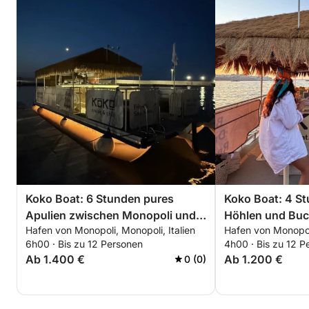
Koko Boat: 6 Stunden pures
Koko Boat: 4 S
Apulien zwischen Monopoli und
Höhlen und Buc
Hafen von Monopoli, Monopoli, Italien
Hafen von Monopoli
Polignano
6h00 · Bis zu 12 Personen
4h00 · Bis zu 12 P
Ab 1.400 €
Ab 1.200 €
0 (0)