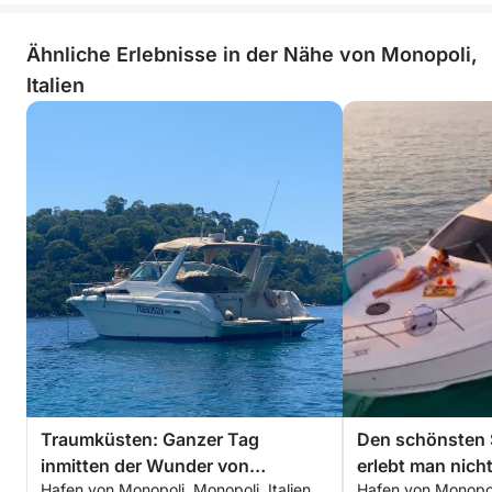
Ähnliche Erlebnisse in der Nähe von Monopoli,
Italien
Traumküsten: Ganzer Tag
Den schönsten
inmitten der Wunder von
erlebt man nich
Hafen von Monopoli, Monopoli, Italien
Hafen von Monopoli