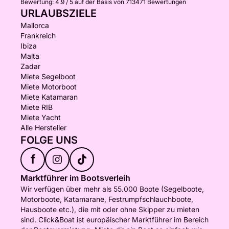
Bewertung:
4.9 / 5
auf der Basis von 713471 Bewertungen
URLAUBSZIELE
Mallorca
Frankreich
Ibiza
Malta
Zadar
Miete Segelboot
Miete Motorboot
Miete Katamaran
Miete RIB
Miete Yacht
Alle Hersteller
FOLGE UNS
f
Marktführer im Bootsverleih
Wir verfügen über mehr als 55.000 Boote (Segelboote,
Motorboote, Katamarane, Festrumpfschlauchboote,
Hausboote etc.), die mit oder ohne Skipper zu mieten
sind. Click&Boat ist europäischer Marktführer im Bereich