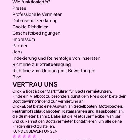
Wie funktioniert's?
Presse
Professionelle Vermieter
Datenschutzerklärung
Cookie Richtlinien
Geschäftsbedingungen
Impressum
Partner
Jobs
Indexierung und Reihenfolge von Inseraten
Richtlinie zur Streitbeilegung
Richtlinie zum Umgang mit Bewertungen
Blog
VERTRAU UNS
Click & Boat ist der Marktführer für
Bootsvermietungen.
Finde ein Mietboot zu besonders günstigem Preis oder biete dein
Boot gewinnbringend zur Vermietung an.
Click&Boat bietet eine Auswahl an
Segelbooten, Motorbooten,
Festrumpfschlauchbooten, Katamaranen und Hausbooten
an,
die du mieten kannst. Dabei ist die Mietdauer flexibel wählbar
und du kannst den Bootsvermieter kontaktieren, um alle deine
Fragen direkt zu stellen.
KUNDENBEWERTUNGEN