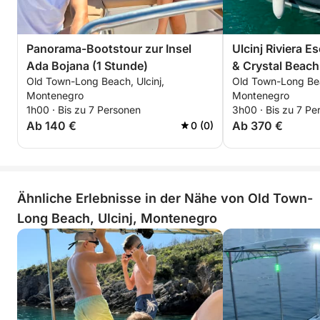
Panorama-Bootstour zur Insel
Ulcinj Riviera 
Ada Bojana (1 Stunde)
& Crystal Beach
Old Town-Long Beach, Ulcinj,
Old Town-Long Bea
Montenegro
Montenegro
1h00 · Bis zu 7 Personen
3h00 · Bis zu 7 Pe
Ab 140 €
Ab 370 €
0 (0)
Ähnliche Erlebnisse in der Nähe von Old Town-
Long Beach, Ulcinj, Montenegro