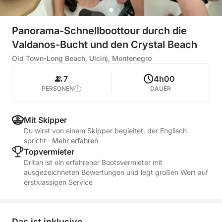
Panorama-Schnellboottour durch die
Valdanos-Bucht und den Crystal Beach
Old Town-Long Beach, Ulcinj, Montenegro
7
4h00
PERSONEN
DAUER
Mit Skipper
Du wirst von einem Skipper begleitet, der Englisch
spricht
·
Mehr erfahren
Topvermieter
Dritan ist ein erfahrener Bootsvermieter mit
ausgezeichneten Bewertungen und legt großen Wert auf
erstklassigen Service
Das ist inklusive