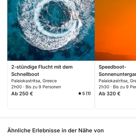
2-stündige Flucht mit dem
Speedboot-
Schnellboot
Sonnenunterga
Palaiokastritsa, Greece
Palaiokastritsa, G
2h00 · Bis zu 9 Personen
2h30 · Bis zu 9 Pe
Ab 250 €
Ab 320 €
5 (1)
Ähnliche Erlebnisse in der Nähe von