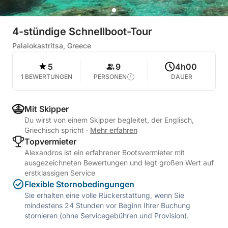
4-stündige Schnellboot-Tour
Palaiokastritsa, Greece
5
9
4h00
1 BEWERTUNGEN
PERSONEN
DAUER
Mit Skipper
Du wirst von einem Skipper begleitet, der Englisch,
Griechisch spricht
·
Mehr erfahren
Topvermieter
Alexandros ist ein erfahrener Bootsvermieter mit
ausgezeichneten Bewertungen und legt großen Wert auf
erstklassigen Service
Flexible Stornobedingungen
Sie erhalten eine volle Rückerstattung, wenn Sie
mindestens 24 Stunden vor Beginn Ihrer Buchung
stornieren (ohne Servicegebühren und Provision).