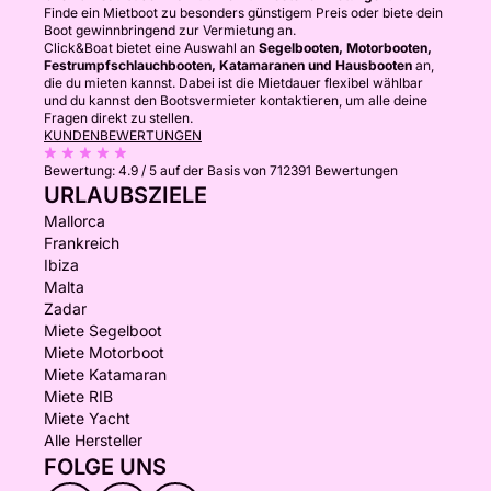
Finde ein Mietboot zu besonders günstigem Preis oder biete dein
Boot gewinnbringend zur Vermietung an.
Click&Boat bietet eine Auswahl an
Segelbooten, Motorbooten,
Festrumpfschlauchbooten, Katamaranen und Hausbooten
an,
die du mieten kannst. Dabei ist die Mietdauer flexibel wählbar
und du kannst den Bootsvermieter kontaktieren, um alle deine
Fragen direkt zu stellen.
KUNDENBEWERTUNGEN
Bewertung:
4.9 / 5
auf der Basis von 712391 Bewertungen
URLAUBSZIELE
Mallorca
Frankreich
Ibiza
Malta
Zadar
Miete Segelboot
Miete Motorboot
Miete Katamaran
Miete RIB
Miete Yacht
Alle Hersteller
FOLGE UNS