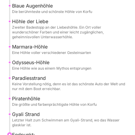
Blaue Augenhöhle
Die berühmteste und schönste Höhle von Korfu
Höhle der Liebe
Zweiter Badestopp an der Liebeshöhle. Ein Ort voller
wunderschöner Farben und einer leicht zugänglichen,
geheimnisvollen Unterwasserhöhle.
Marmara-Höhle
Eine Höhle voller verschiedener Gesteinsarten
Odysseus-Höhle
Eine Höhle wie aus einem Mythos entsprungen
Paradiesstrand
Keine Vorstellung nötig, denn es ist das schönste Auto der Welt und
nur mit dem Boot erreichbar.
Piratenhöhle
Die größte und farbenprächtigste Höhle von Korfu
Gyali Strand
Letzter Halt zum Schwimmen am Gyali-Strand, wo das Wasser
glasklar ist.
Endpunkt: