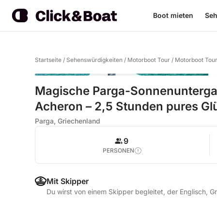
Boot mieten
Seh
Startseite
/
Sehenswürdigkeiten
/
Motorboot Tour
/
Motorboot Tou
Magische Parga-Sonnenunterga
Acheron – 2,5 Stunden pures Gl
Parga, Griechenland
9
PERSONEN
Mit Skipper
Du wirst von einem Skipper begleitet, der Englisch, G