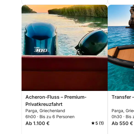
Acheron-Fluss – Premium-
Transfer 
Privatkreuzfahrt
Parga, Griechenland
Parga, Gri
6h00 · Bis zu 6 Personen
0h30 · Bis
Ab 1.100 €
Ab 550 €
5 (1)