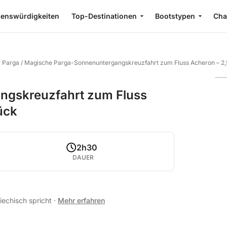
enswürdigkeiten
Top-Destinationen
Bootstypen
Cha
r Parga
/
Magische Parga-Sonnenuntergangskreuzfahrt zum Fluss Acheron – 2,
ngskreuzfahrt zum Fluss
ück
2h30
DAUER
riechisch spricht
·
Mehr erfahren