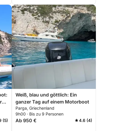
oot:
Weiß, blau und göttlich: Ein
r
ganzer Tag auf einem Motorboot
Parga, Griechenland
9h00 · Bis zu 9 Personen
Ab 950 €
9 (5)
4.6 (4)