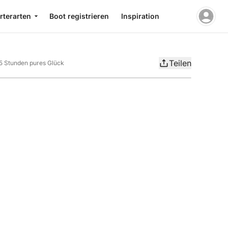
rterarten
Boot registrieren
Inspiration
Teilen
5 Stunden pures Glück