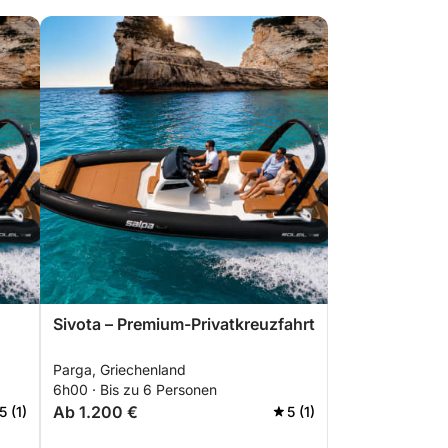
Sivota – Premium-Privatkreuzfahrt
Parga, Griechenland
6h00 · Bis zu 6 Personen
Ab 1.200 €
5 (1)
5 (1)