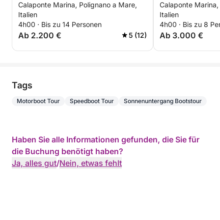
Calaponte Marina, Polignano a Mare,
Calaponte Marina,
Polignano und Monopoli
Italien
Italien
4h00 · Bis zu 14 Personen
4h00 · Bis zu 8 Pe
Ab 2.200 €
Ab 3.000 €
5 (12)
Tags
Motorboot Tour
Speedboot Tour
Sonnenuntergang Bootstour
Haben Sie alle Informationen gefunden, die Sie für
die Buchung benötigt haben?
Ja, alles gut
/
Nein, etwas fehlt