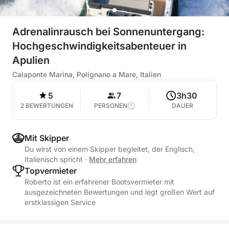
Adrenalinrausch bei Sonnenuntergang:
Hochgeschwindigkeitsabenteuer in
Apulien
Calaponte Marina, Polignano a Mare, Italien
5
7
3h30
2 BEWERTUNGEN
PERSONEN
DAUER
Mit Skipper
Du wirst von einem Skipper begleitet, der Englisch,
Italienisch spricht
·
Mehr erfahren
Topvermieter
Roberto ist ein erfahrener Bootsvermieter mit
ausgezeichneten Bewertungen und legt großen Wert auf
erstklassigen Service