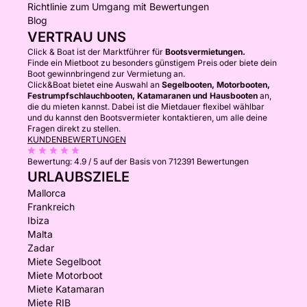
Richtlinie zum Umgang mit Bewertungen
Blog
VERTRAU UNS
Click & Boat ist der Marktführer für
Bootsvermietungen.
Finde ein Mietboot zu besonders günstigem Preis oder biete dein
Boot gewinnbringend zur Vermietung an.
Click&Boat bietet eine Auswahl an
Segelbooten, Motorbooten,
Festrumpfschlauchbooten, Katamaranen und Hausbooten
an,
die du mieten kannst. Dabei ist die Mietdauer flexibel wählbar
und du kannst den Bootsvermieter kontaktieren, um alle deine
Fragen direkt zu stellen.
KUNDENBEWERTUNGEN
Bewertung:
4.9 / 5
auf der Basis von 712391 Bewertungen
URLAUBSZIELE
Mallorca
Frankreich
Ibiza
Malta
Zadar
Miete Segelboot
Miete Motorboot
Miete Katamaran
Miete RIB