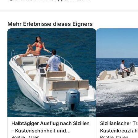
Mehr Erlebnisse dieses Eigners
Halbtägiger Ausflug nach Sizilien
Sizilianischer 
– Küstenschönheit und
Küstenkreuzfah
Pontile, Italien
Pontile, Italien