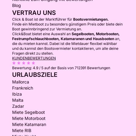
Blog
VERTRAU UNS
Click & Boat ist der Marktführer für
Bootsvermietungen.
Finde ein Mietboot zu besonders günstigem Preis oder biete dein
Boot gewinnbringend zur Vermietung an.
Click&Boat bietet eine Auswahl an
Segelbooten, Motorbooten,
Festrumpfschlauchbooten, Katamaranen und Hausbooten
an,
die du mieten kannst. Dabei ist die Mietdauer flexibel wählbar
und du kannst den Bootsvermieter kontaktieren, um alle deine
Fragen direkt zu stellen.
KUNDENBEWERTUNGEN
Bewertung:
4.9 / 5
auf der Basis von 712391 Bewertungen
URLAUBSZIELE
Mallorca
Frankreich
Ibiza
Malta
Zadar
Miete Segelboot
Miete Motorboot
Miete Katamaran
Miete RIB