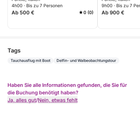
Entspannung
4h00 · Bis zu 7 Personen
9h00 · Bis zu 7 Pe
Ab 500 €
Ab 900 €
0 (0)
Tags
Tauchausflug mit Boot
Delfin- und Walbeobachtungstour
Haben Sie alle Informationen gefunden, die Sie für
die Buchung benötigt haben?
Ja, alles gut
/
Nein, etwas fehlt