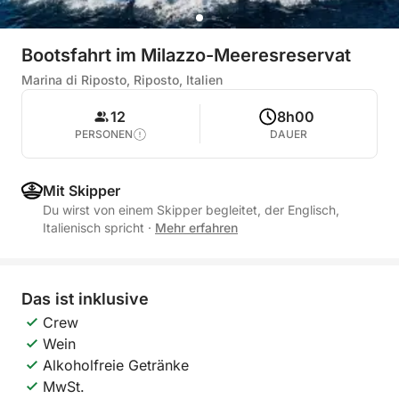
Bootsfahrt im Milazzo-Meeresreservat
Marina di Riposto, Riposto, Italien
12
8h00
PERSONEN
DAUER
Mit Skipper
Du wirst von einem Skipper begleitet, der Englisch,
Italienisch spricht
·
Mehr erfahren
Das ist inklusive
Crew
Wein
Alkoholfreie Getränke
MwSt.