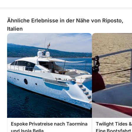
enthalten und betragen ca. 500 €.
Ähnliche Erlebnisse in der Nähe von Riposto,
Italien
Espoke Privatreise nach Taormina
Twilight Tides 
und Isola Bella
Eine Bootsfahrt