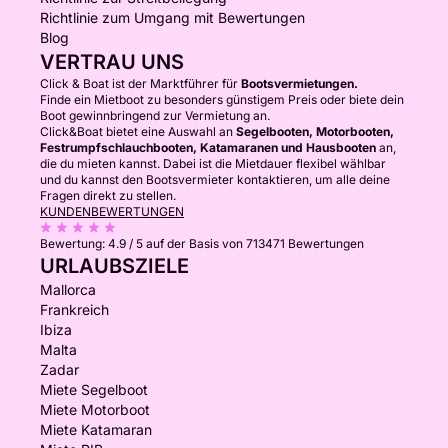
Richtlinie zum Umgang mit Bewertungen
Blog
VERTRAU UNS
Click & Boat ist der Marktführer für
Bootsvermietungen.
Finde ein Mietboot zu besonders günstigem Preis oder biete dein
Boot gewinnbringend zur Vermietung an.
Click&Boat bietet eine Auswahl an
Segelbooten, Motorbooten,
Festrumpfschlauchbooten, Katamaranen und Hausbooten
an,
die du mieten kannst. Dabei ist die Mietdauer flexibel wählbar
und du kannst den Bootsvermieter kontaktieren, um alle deine
Fragen direkt zu stellen.
KUNDENBEWERTUNGEN
Bewertung:
4.9 / 5
auf der Basis von 713471 Bewertungen
URLAUBSZIELE
Mallorca
Frankreich
Ibiza
Malta
Zadar
Miete Segelboot
Miete Motorboot
Miete Katamaran