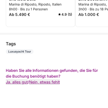
Marina di Riposto, Riposto, Italien
Marina di Riposto, 
Sonnenuntergan
8h00 · Bis zu 1 Personen
3h00 · Bis zu 18 P
von Taormina
Ab 5.490 €
Ab 1.000 €
4.9 (5)
Tags
Luxusyacht Tour
Haben Sie alle Informationen gefunden, die Sie für
die Buchung benötigt haben?
Ja, alles gut
/
Nein, etwas fehlt