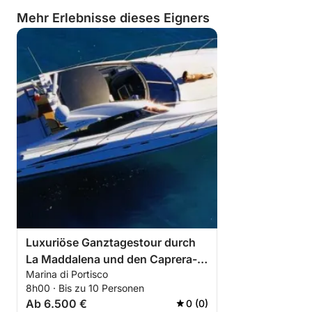
Mehr Erlebnisse dieses Eigners
Luxuriöse Ganztagestour durch
La Maddalena und den Caprera-
Marina di Portisco
Archipel
8h00 · Bis zu 10 Personen
Ab 6.500 €
0 (0)