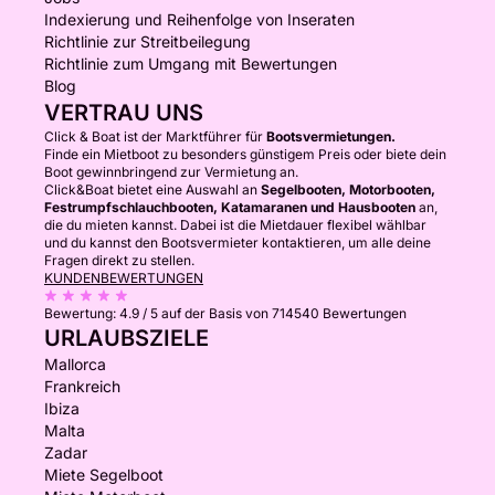
Indexierung und Reihenfolge von Inseraten
Richtlinie zur Streitbeilegung
Richtlinie zum Umgang mit Bewertungen
Blog
VERTRAU UNS
Click & Boat ist der Marktführer für
Bootsvermietungen.
Finde ein Mietboot zu besonders günstigem Preis oder biete dein
Boot gewinnbringend zur Vermietung an.
Click&Boat bietet eine Auswahl an
Segelbooten, Motorbooten,
Festrumpfschlauchbooten, Katamaranen und Hausbooten
an,
die du mieten kannst. Dabei ist die Mietdauer flexibel wählbar
und du kannst den Bootsvermieter kontaktieren, um alle deine
Fragen direkt zu stellen.
KUNDENBEWERTUNGEN
Bewertung:
4.9 / 5
auf der Basis von 714540 Bewertungen
URLAUBSZIELE
Mallorca
Frankreich
Ibiza
Malta
Zadar
Miete Segelboot