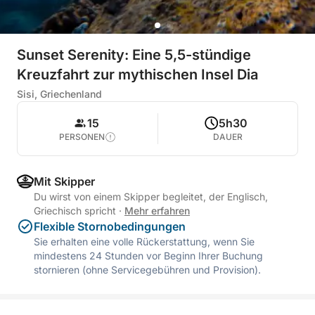
Sunset Serenity: Eine 5,5-stündige
Kreuzfahrt zur mythischen Insel Dia
Sisi, Griechenland
15
5h30
PERSONEN
DAUER
Mit Skipper
Du wirst von einem Skipper begleitet, der Englisch,
Griechisch spricht
·
Mehr erfahren
Flexible Stornobedingungen
Sie erhalten eine volle Rückerstattung, wenn Sie
mindestens 24 Stunden vor Beginn Ihrer Buchung
stornieren (ohne Servicegebühren und Provision).