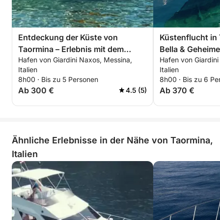
Entdeckung der Küste von
Küstenflucht in 
Taormina – Erlebnis mit dem
Bella & Geheim
Hafen von Giardini Naxos, Messina,
Hafen von Giardini
weißen Lotusboot
Italien
Italien
8h00 · Bis zu 5 Personen
8h00 · Bis zu 6 Pe
Ab 300 €
Ab 370 €
4.5 (5)
Ähnliche Erlebnisse in der Nähe von Taormina,
Italien