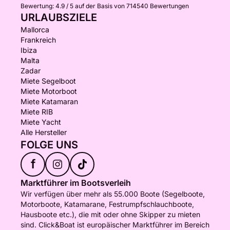
Bewertung:
4.9 / 5
auf der Basis von 714540 Bewertungen
URLAUBSZIELE
Mallorca
Frankreich
Ibiza
Malta
Zadar
Miete Segelboot
Miete Motorboot
Miete Katamaran
Miete RIB
Miete Yacht
Alle Hersteller
FOLGE UNS
f
Marktführer im Bootsverleih
Wir verfügen über mehr als 55.000 Boote (Segelboote,
Motorboote, Katamarane, Festrumpfschlauchboote,
Hausboote etc.), die mit oder ohne Skipper zu mieten
sind. Click&Boat ist europäischer Marktführer im Bereich