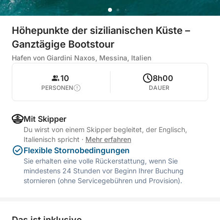
Höhepunkte der sizilianischen Küste –
Ganztägige Bootstour
Hafen von Giardini Naxos, Messina, Italien
10
8h00
PERSONEN
DAUER
Mit Skipper
Du wirst von einem Skipper begleitet, der Englisch,
Italienisch spricht
·
Mehr erfahren
Flexible Stornobedingungen
Sie erhalten eine volle Rückerstattung, wenn Sie
mindestens 24 Stunden vor Beginn Ihrer Buchung
stornieren (ohne Servicegebühren und Provision).
Das ist inklusive