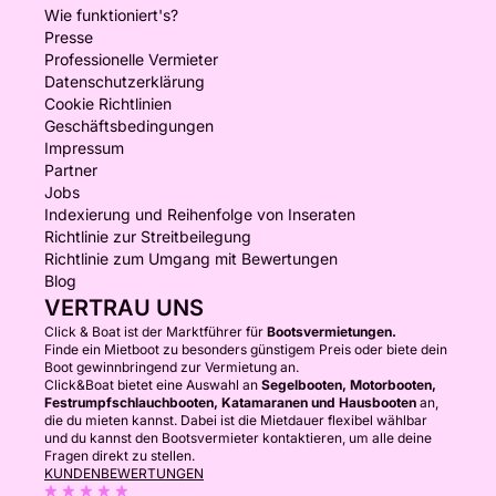
Wie funktioniert's?
Presse
Professionelle Vermieter
Datenschutzerklärung
Cookie Richtlinien
Geschäftsbedingungen
Impressum
Partner
Jobs
Indexierung und Reihenfolge von Inseraten
Richtlinie zur Streitbeilegung
Richtlinie zum Umgang mit Bewertungen
Blog
VERTRAU UNS
Click & Boat ist der Marktführer für
Bootsvermietungen.
Finde ein Mietboot zu besonders günstigem Preis oder biete dein
Boot gewinnbringend zur Vermietung an.
Click&Boat bietet eine Auswahl an
Segelbooten, Motorbooten,
Festrumpfschlauchbooten, Katamaranen und Hausbooten
an,
die du mieten kannst. Dabei ist die Mietdauer flexibel wählbar
und du kannst den Bootsvermieter kontaktieren, um alle deine
Fragen direkt zu stellen.
KUNDENBEWERTUNGEN