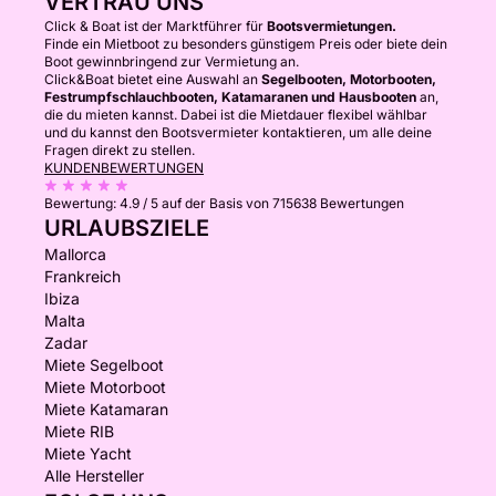
VERTRAU UNS
Click & Boat ist der Marktführer für
Bootsvermietungen.
Finde ein Mietboot zu besonders günstigem Preis oder biete dein
Boot gewinnbringend zur Vermietung an.
Click&Boat bietet eine Auswahl an
Segelbooten, Motorbooten,
Festrumpfschlauchbooten, Katamaranen und Hausbooten
an,
die du mieten kannst. Dabei ist die Mietdauer flexibel wählbar
und du kannst den Bootsvermieter kontaktieren, um alle deine
Fragen direkt zu stellen.
KUNDENBEWERTUNGEN
Bewertung:
4.9 / 5
auf der Basis von 715638 Bewertungen
URLAUBSZIELE
Mallorca
Frankreich
Ibiza
Malta
Zadar
Miete Segelboot
Miete Motorboot
Miete Katamaran
Miete RIB
Miete Yacht
Alle Hersteller