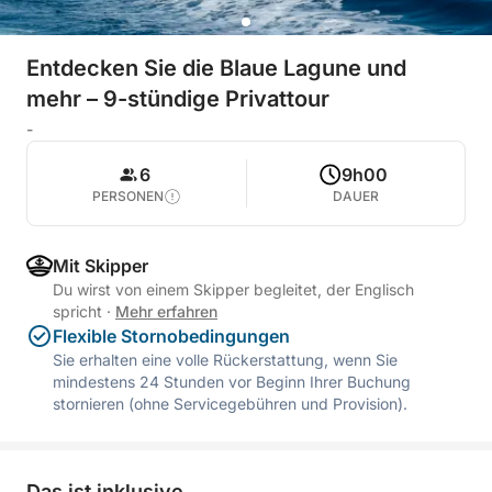
Entdecken Sie die Blaue Lagune und
mehr – 9-stündige Privattour
-
6
9h00
PERSONEN
DAUER
Mit Skipper
Du wirst von einem Skipper begleitet, der Englisch
spricht
·
Mehr erfahren
Flexible Stornobedingungen
Sie erhalten eine volle Rückerstattung, wenn Sie
mindestens 24 Stunden vor Beginn Ihrer Buchung
stornieren (ohne Servicegebühren und Provision).
Das ist inklusive