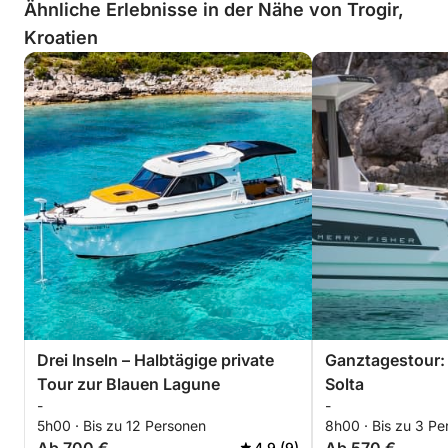
Ähnliche Erlebnisse in der Nähe von Trogir,
Kroatien
Drei Inseln – Halbtägige private
Ganztagestour:
Tour zur Blauen Lagune
Solta
-
-
5h00 · Bis zu 12 Personen
8h00 · Bis zu 3 Pe
4.9 (9)