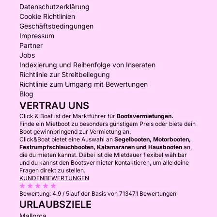
Datenschutzerklärung
Cookie Richtlinien
Geschäftsbedingungen
Impressum
Partner
Jobs
Indexierung und Reihenfolge von Inseraten
Richtlinie zur Streitbeilegung
Richtlinie zum Umgang mit Bewertungen
Blog
VERTRAU UNS
Click & Boat ist der Marktführer für
Bootsvermietungen.
Finde ein Mietboot zu besonders günstigem Preis oder biete dein
Boot gewinnbringend zur Vermietung an.
Click&Boat bietet eine Auswahl an
Segelbooten, Motorbooten,
Festrumpfschlauchbooten, Katamaranen und Hausbooten
an,
die du mieten kannst. Dabei ist die Mietdauer flexibel wählbar
und du kannst den Bootsvermieter kontaktieren, um alle deine
Fragen direkt zu stellen.
KUNDENBEWERTUNGEN
Bewertung:
4.9 / 5
auf der Basis von 713471 Bewertungen
URLAUBSZIELE
Mallorca