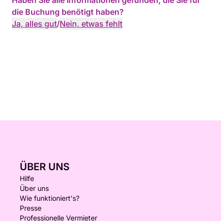
Haben Sie alle Informationen gefunden, die Sie für
die Buchung benötigt haben?
Ja, alles gut
/
Nein, etwas fehlt
ÜBER UNS
Hilfe
Über uns
Wie funktioniert's?
Presse
Professionelle Vermieter