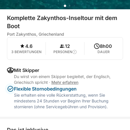
Komplette Zakynthos-Inseltour mit dem
Boot
Port Zakynthos, Griechenland
4.6
12
8h00
3 BEWERTUNGEN
PERSONEN
DAUER
Mit Skipper
Du wirst von einem Skipper begleitet, der Englisch,
Griechisch spricht
·
Mehr erfahren
Flexible Stornobedingungen
Sie erhalten eine volle Rückerstattung, wenn Sie
mindestens 24 Stunden vor Beginn Ihrer Buchung
stornieren (ohne Servicegebühren und Provision).
Das ist inklusive