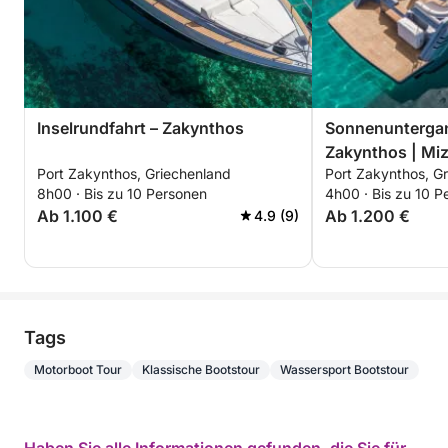
Inselrundfahrt – Zakynthos
Sonnenunterga
Zakynthos | Miz
Port Zakynthos, Griechenland
Port Zakynthos, G
8h00 · Bis zu 10 Personen
4h00 · Bis zu 10 P
Ab 1.100 €
Ab 1.200 €
4.9 (9)
Tags
Motorboot Tour
Klassische Bootstour
Wassersport Bootstour