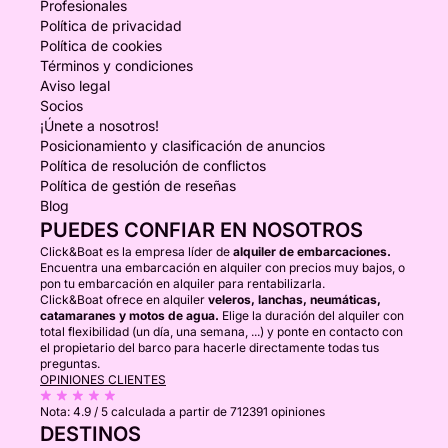
Profesionales
Política de privacidad
Política de cookies
Términos y condiciones
Aviso legal
Socios
¡Únete a nosotros!
Posicionamiento y clasificación de anuncios
Política de resolución de conflictos
Política de gestión de reseñas
Blog
PUEDES CONFIAR EN NOSOTROS
Click&Boat es la empresa líder de
alquiler de embarcaciones.
Encuentra una embarcación en alquiler con precios muy bajos, o
pon tu embarcación en alquiler para rentabilizarla.
Click&Boat ofrece en alquiler
veleros, lanchas, neumáticas,
catamaranes y motos de agua.
Elige la duración del alquiler con
total flexibilidad (un día, una semana, ...) y ponte en contacto con
el propietario del barco para hacerle directamente todas tus
preguntas.
OPINIONES CLIENTES
Nota:
4.9 / 5
calculada a partir de 712391 opiniones
DESTINOS