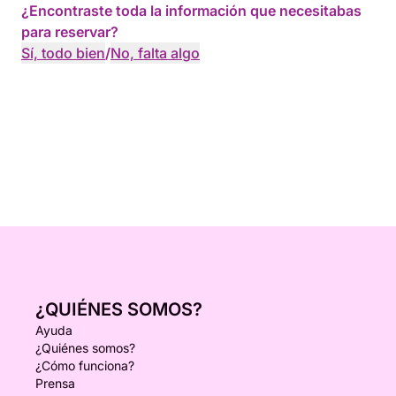
¿Encontraste toda la información que necesitabas
para reservar?
Sí, todo bien
/
No, falta algo
¿QUIÉNES SOMOS?
Ayuda
¿Quiénes somos?
¿Cómo funciona?
Prensa