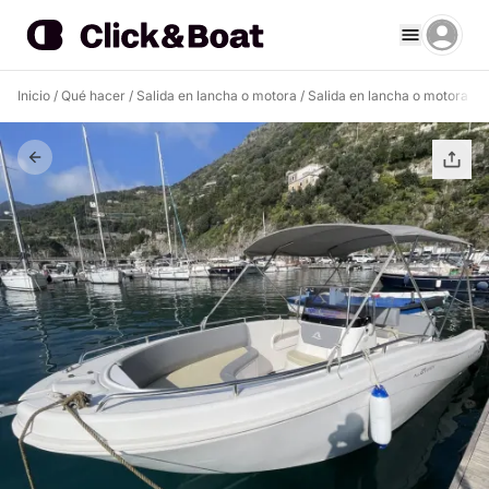
Inicio
/
Qué hacer
/
Salida en lancha o motora
/
Salida en lancha o motora At