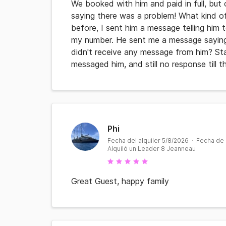
We booked with him and paid in full, but
saying there was a problem! What kind o
before, I sent him a message telling hi
my number. He sent me a message saying 
didn't receive any message from him? St
messaged him, and still no response till 
Phi
Fecha del alquiler 5/8/2026 · Fecha de
Alquiló un Leader 8 Jeanneau
Great Guest, happy family