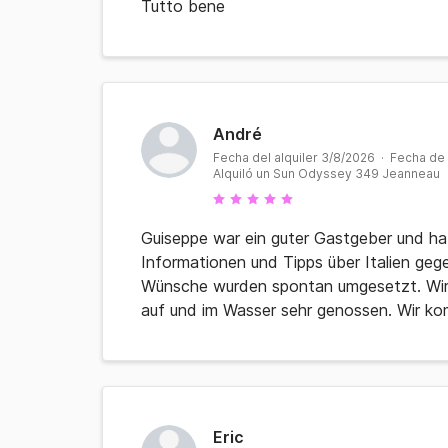
Tutto bene
André
Fecha del alquiler 3/8/2026 · Fecha de
Alquiló un Sun Odyssey 349 Jeanneau
Guiseppe war ein guter Gastgeber und hat
Informationen und Tipps über Italien geg
Wünsche wurden spontan umgesetzt. Wir h
auf und im Wasser sehr genossen. Wir ko
Eric