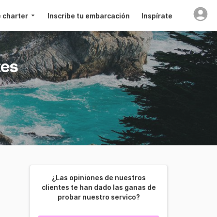
 charter
Inscribe tu embarcación
Inspírate
tes
¿Las opiniones de nuestros
clientes te han dado las ganas de
probar nuestro servico?