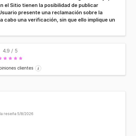
el Sitio tienen la posibilidad de publicar
 Usuario presente una reclamación sobre la
 a cabo una verificación, sin que ello implique un
4.9
/ 5
piniones clientes
 la reseña 5/8/2026