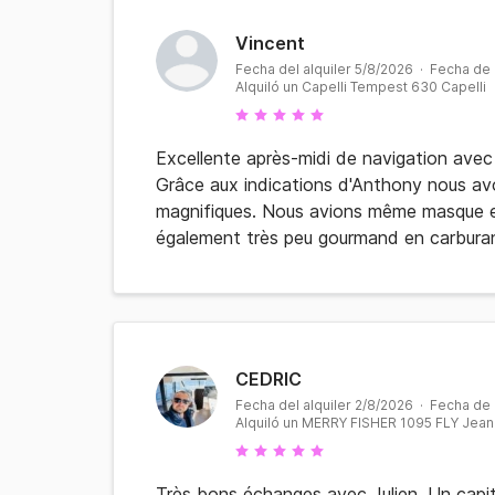
Vincent
Fecha del alquiler 5/8/2026 · Fecha de
Alquiló un Capelli Tempest 630 Capelli
Excellente après-midi de navigation avec 
Grâce aux indications d'Anthony nous av
magnifiques. Nous avions même masque et
également très peu gourmand en carbura
CEDRIC
Fecha del alquiler 2/8/2026 · Fecha de
Alquiló un MERRY FISHER 1095 FLY Jea
Très bons échanges avec Julien. Un capi