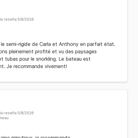
 la reseña 5/8/2026
le semi-rigide de Carla et Anthony en parfait état.
ons pleinement profité et vu des paysages
 tubas pour le snorkling. Le bateau est
nt. Je recommande vivement!
 la reseña 5/8/2026
nneau
taine minutieux, je recommande.