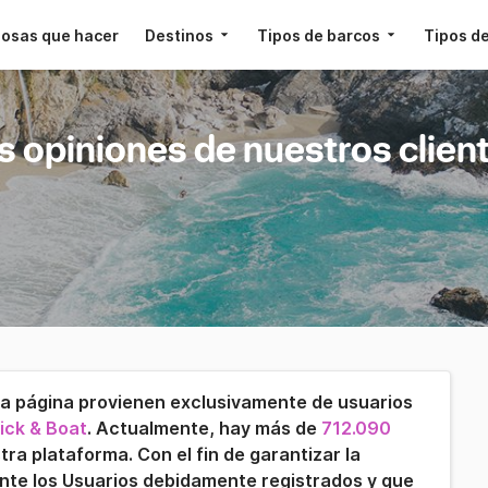
osas que hacer
Destinos
Tipos de barcos
Tipos de
s opiniones de nuestros clien
ta página provienen exclusivamente de usuarios
ick & Boat
. Actualmente, hay más de
712.090
tra plataforma. Con el fin de garantizar la
ente los Usuarios debidamente registrados y que