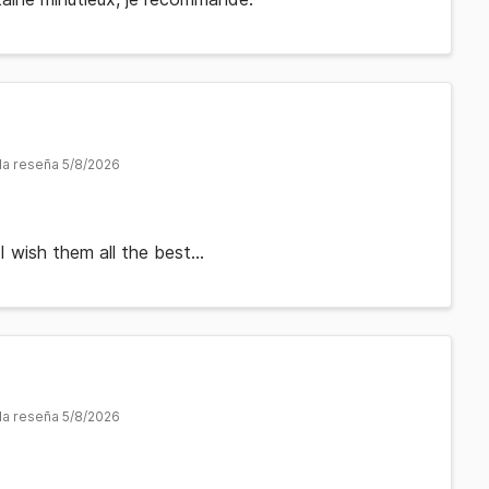
 la reseña 5/8/2026
. I wish them all the best...
 la reseña 5/8/2026