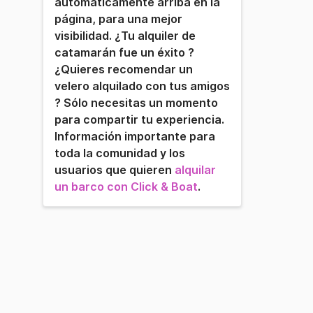
automaticamente arriba en la
página, para una mejor
visibilidad. ¿Tu alquiler de
catamarán fue un éxito ?
¿Quieres recomendar un
velero alquilado con tus amigos
? Sólo necesitas un momento
para compartir tu experiencia.
Información importante para
toda la comunidad y los
usuarios que quieren
alquilar
un barco con Click & Boat
.