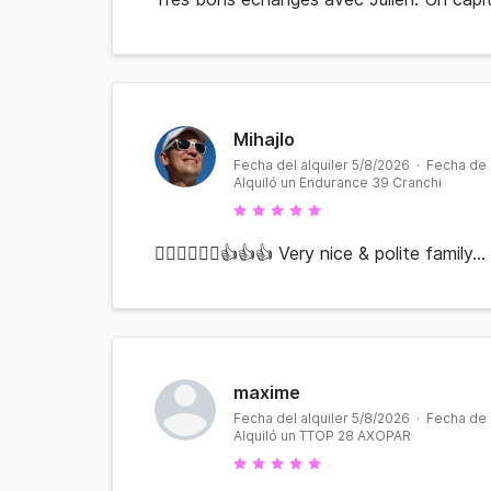
Mihajlo
Fecha del alquiler 5/8/2026 · Fecha de
Alquiló un Endurance 39 Cranchi
🏊‍♂️🤿🚣🥂💕👍👍👍 Very nice & polite family..
maxime
Fecha del alquiler 5/8/2026 · Fecha de
Alquiló un TTOP 28 AXOPAR