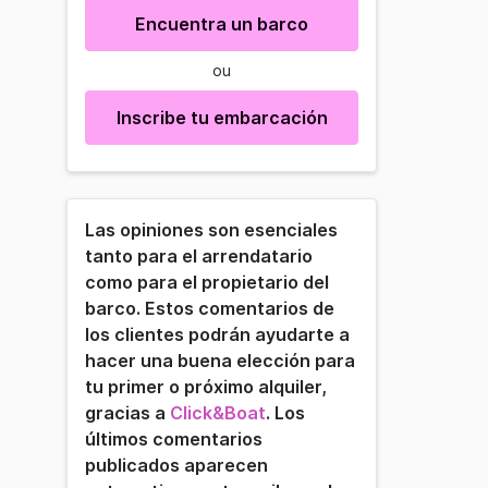
Encuentra un barco
ou
Inscribe tu embarcación
Las opiniones son esenciales
tanto para el arrendatario
como para el propietario del
barco. Estos comentarios de
los clientes podrán ayudarte a
hacer una buena elección para
tu primer o próximo alquiler,
gracias a
Click&Boat
. Los
últimos comentarios
publicados aparecen