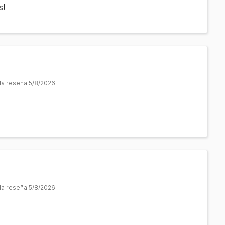
s!
 la reseña 5/8/2026
 la reseña 5/8/2026