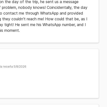
 on the day of the trip, he sent us a message
f problem, nobody knows! Coincidentally, the day
m to contact me through WhatsApp and provided
they couldn't reach me! How could that be, as I
ay tight! He sent me his WhatsApp number, and I
this moment.
 la reseña 5/8/2026