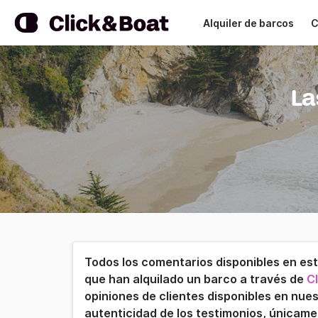
Alquiler de barcos
C
La
Todos los comentarios disponibles en es
que han alquilado un barco a través de
Cl
opiniones de clientes disponibles en nues
autenticidad de los testimonios, únicam