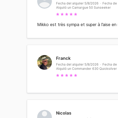
Fecha del alquiler 5/8/2026 · Fecha de
Alquiló un Camargue 50 Sunseeker
Mikko est très sympa et super à l’aise e
Franck
Fecha del alquiler 5/8/2026 · Fecha de
Alquiló un Commander 630 Quicksilver
Nicolas