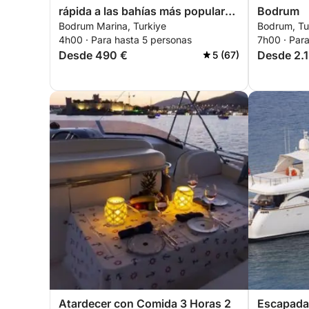
rápida a las bahías más populares
Bodrum
Bodrum Marina, Turkiye
Bodrum, Tu
de Bodrum.
4h00 · Para hasta 5 personas
7h00 · Par
Desde 490 €
Desde 2.
5 (67)
Atardecer con Comida 3 Horas 2
Escapada 