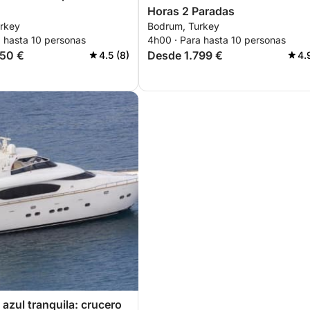
Horas 2 Paradas
rkey
Bodrum, Turkey
a hasta 10 personas
4h00 · Para hasta 10 personas
150 €
Desde 1.799 €
4.5 (8)
4.
azul tranquila: crucero