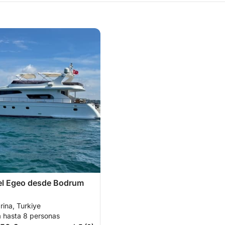
el Egeo desde Bodrum
ina, Turkiye
a hasta 8 personas