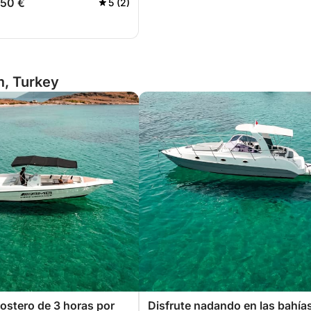
950 €
5 (2)
m, Turkey
ostero de 3 horas por
Disfrute nadando en las bahía