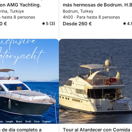
on AMG Yachting.
más hermosas de Bodrum. H.B
ina, Turkiye
Bodrum, Turkey
a hasta 8 personas
4h00 · Para hasta 8 personas
0 €
Desde 260 €
5 (3)
4.
 de día completo a
Tour al Atardecer con Comida