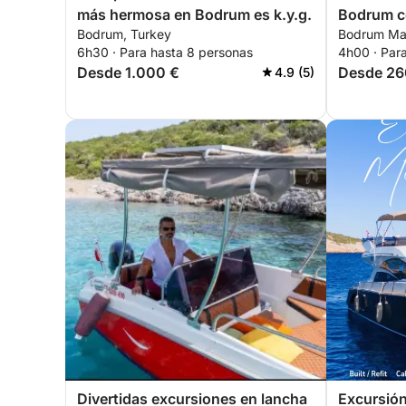
más hermosa en Bodrum es k.y.g.
Bodrum c
Bodrum, Turkey
Bodrum Mar
6h30 · Para hasta 8 personas
4h00 · Par
Desde 1.000 €
Desde 26
4.9 (5)
Divertidas excursiones en lancha
Excursión