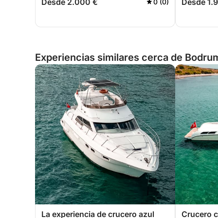
Desde 2.000 €
Desde 1.
0 (0)
Experiencias similares cerca de Bodru
La experiencia de crucero azul
Crucero c