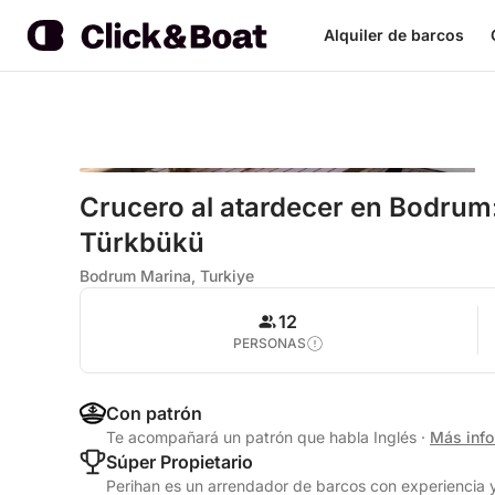
Alquiler de barcos
Crucero al atardecer en Bodrum:
Türkbükü
Bodrum Marina, Turkiye
12
PERSONAS
Con patrón
Te acompañará un patrón que habla Inglés
·
Más inf
Súper Propietario
Perihan es un arrendador de barcos con experiencia y