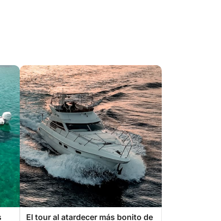
s
El tour al atardecer más bonito de