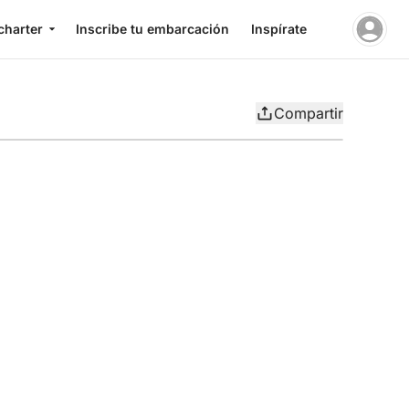
charter
Inscribe tu embarcación
Inspírate
Compartir