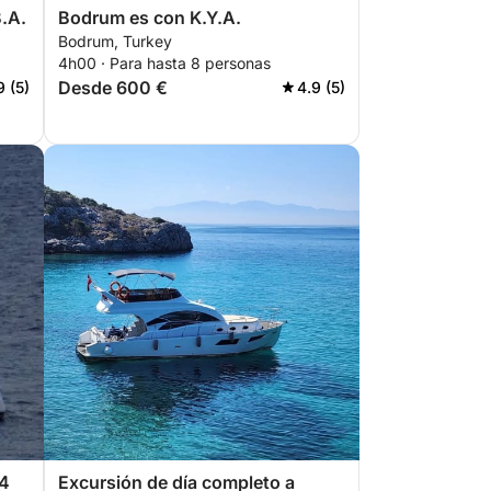
.A.
Bodrum es con K.Y.A.
Bodrum, Turkey
4h00 · Para hasta 8 personas
Desde 600 €
9 (5)
4.9 (5)
 4
Excursión de día completo a