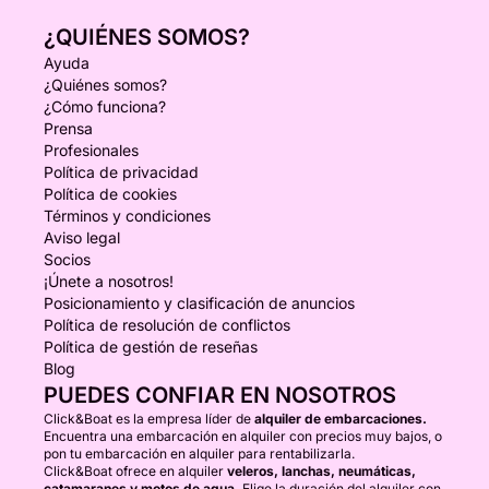
¿QUIÉNES SOMOS?
Ayuda
¿Quiénes somos?
¿Cómo funciona?
Prensa
Profesionales
Política de privacidad
Política de cookies
Términos y condiciones
Aviso legal
Socios
¡Únete a nosotros!
Posicionamiento y clasificación de anuncios
Política de resolución de conflictos
Política de gestión de reseñas
Blog
PUEDES CONFIAR EN NOSOTROS
Click&Boat es la empresa líder de
alquiler de embarcaciones.
Encuentra una embarcación en alquiler con precios muy bajos, o
pon tu embarcación en alquiler para rentabilizarla.
Click&Boat ofrece en alquiler
veleros, lanchas, neumáticas,
catamaranes y motos de agua.
Elige la duración del alquiler con