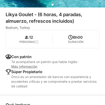
Likya Goulet - (6 horas, 4 paradas,
almuerzo, refrescos incluidos)
Bodrum, Turkey
12
6h00
PERSONAS
DURACIÓN
Con patrón
Te acompañará un patrón que habla Inglés
·
Más información
Súper Propietario
Öncü es un arrendador de barcos con experiencia y
excelentes críticas y se compromete a prestar servicios
de calidad
Qué incluye