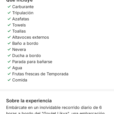
Carburante
Tripulación
Azafatas
Towels
Toallas
Altavoces externos
Baño a bordo
Nevera
Ducha a bordo
Parada para bañarse
Agua
Frutas frescas de Temporada
Comida
Sobre la experiencia
Embárcate en un inolvidable recorrido diario de 6
horas a bordo del "Goulet Likya", una embarcación