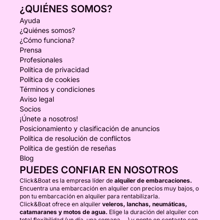
¿QUIÉNES SOMOS?
Ayuda
¿Quiénes somos?
¿Cómo funciona?
Prensa
Profesionales
Política de privacidad
Política de cookies
Términos y condiciones
Aviso legal
Socios
¡Únete a nosotros!
Posicionamiento y clasificación de anuncios
Política de resolución de conflictos
Política de gestión de reseñas
Blog
PUEDES CONFIAR EN NOSOTROS
Click&Boat es la empresa líder de
alquiler de embarcaciones.
Encuentra una embarcación en alquiler con precios muy bajos, o
pon tu embarcación en alquiler para rentabilizarla.
Click&Boat ofrece en alquiler
veleros, lanchas, neumáticas,
catamaranes y motos de agua.
Elige la duración del alquiler con
total flexibilidad (un día, una semana, ...) y ponte en contacto con