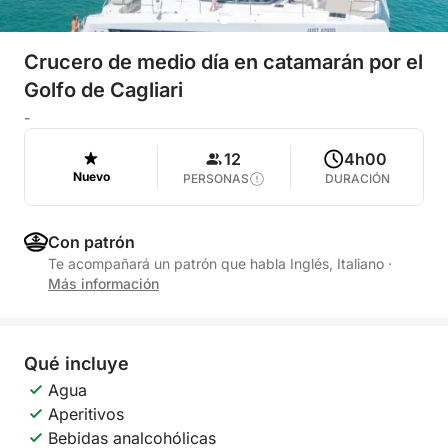
Crucero de medio día en catamarán por el
Golfo de Cagliari
-
12
4h00
Nuevo
PERSONAS
DURACIÓN
Con patrón
Te acompañará un patrón que habla Inglés, Italiano
·
Más información
Qué incluye
Agua
Aperitivos
Bebidas analcohólicas