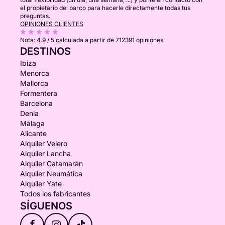
el propietario del barco para hacerle directamente todas tus
preguntas.
OPINIONES CLIENTES
Nota:
4.9 / 5
calculada a partir de 712391 opiniones
DESTINOS
Ibiza
Menorca
Mallorca
Formentera
Barcelona
Denia
Málaga
Alicante
Alquiler Velero
Alquiler Lancha
Alquiler Catamarán
Alquiler Neumática
Alquiler Yate
Todos los fabricantes
SÍGUENOS
f