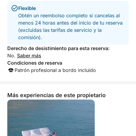
Reserve su excursión ahora en Click&Boat y disfrute
Flexible
del Golfo de Orosei desde una perspectiva única.
Obtén un reembolso completo si cancelas al
menos 24 horas antes del inicio de tu reserva
(excluidas las tarifas de servicio y la
comisión).
Derecho de desistimiento para esta reserva:
No.
Saber más
Condiciones de reserva
Patrón profesional a bordo incluido
Más experiencias de este propietario