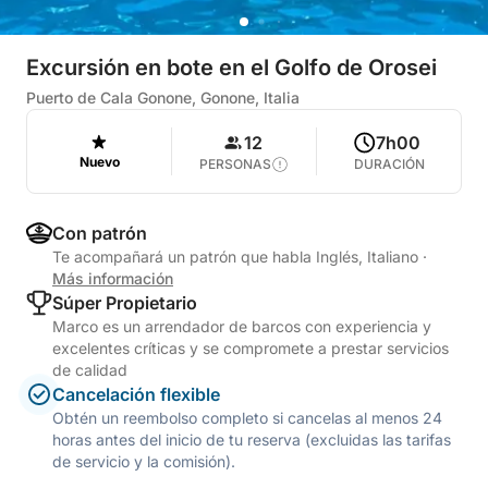
Excursión en bote en el Golfo de Orosei
Puerto de Cala Gonone, Gonone, Italia
12
7h00
Nuevo
PERSONAS
DURACIÓN
Con patrón
Te acompañará un patrón que habla Inglés, Italiano
·
Más información
Súper Propietario
Marco es un arrendador de barcos con experiencia y
excelentes críticas y se compromete a prestar servicios
de calidad
Cancelación flexible
Obtén un reembolso completo si cancelas al menos 24
horas antes del inicio de tu reserva (excluidas las tarifas
de servicio y la comisión).