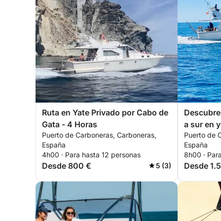
Ruta en Yate Privado por Cabo de
Descubre 
Gata - 4 Horas
a sur en 
Puerto de Carboneras, Carboneras,
Puerto de 
España
España
4h00 · Para hasta 12 personas
8h00 · Par
Desde 800 €
Desde 1.
5 (3)