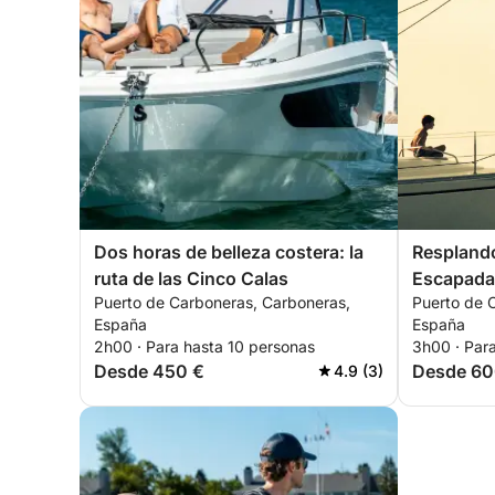
Dos horas de belleza costera: la
Resplando
ruta de las Cinco Calas
Escapada 
Puerto de Carboneras, Carboneras,
Puerto de 
desde Ca
España
España
2h00 · Para hasta 10 personas
3h00 · Par
Desde 450 €
Desde 60
4.9 (3)