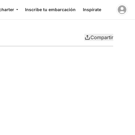
charter
Inscribe tu embarcación
Inspírate
Compartir