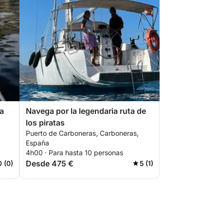
ra
Navega por la legendaria ruta de
los piratas
Puerto de Carboneras, Carboneras,
España
4h00 · Para hasta 10 personas
Desde 475 €
0 (0)
5 (1)