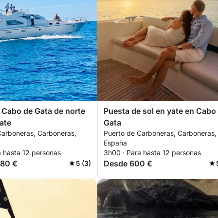
Cabo de Gata de norte
Puesta de sol en yate en Cabo
yate
Gata
Carboneras, Carboneras,
Puerto de Carboneras, Carboneras,
España
a hasta 12 personas
3h00 · Para hasta 12 personas
580 €
Desde 600 €
5 (3)