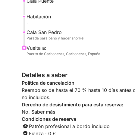
Cala Puente
.
Habitación
.
Cala San Pedro
Parada para baño y hacer snorkel
Vuelta a:
Puerto de Carboneras, Carboneras, España
Detalles a saber
Política de cancelación
Reembolso de hasta el 70 % hasta 10 días antes de
no incluidos.
Derecho de desistimiento para esta reserva:
No.
Saber más
Condiciones de reserva
Patrón profesional a bordo incluido
Fianza : 0 €