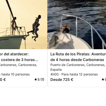
r del atardecer:
La Ruta de los Piratas: Aventu
costera de 3 horas
de 4 horas desde Carboneras
Carboneras, Carboneras,
Puerto de Carboneras, Carboneras,
rboneras
España
a hasta 10 personas
4h00 · Para hasta 12 personas
0 €
Desde 725 €
5 (1)