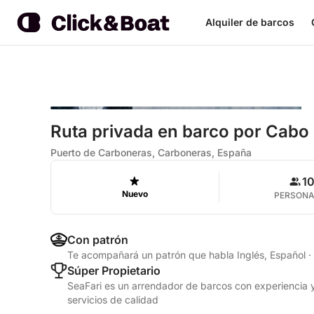
Alquiler de barcos
Ruta privada en barco por Cabo
Puerto de Carboneras, Carboneras, España
1
Nuevo
PERSON
Con patrón
Te acompañará un patrón que habla Inglés, Español
·
Súper Propietario
SeaFari es un arrendador de barcos con experiencia y
servicios de calidad