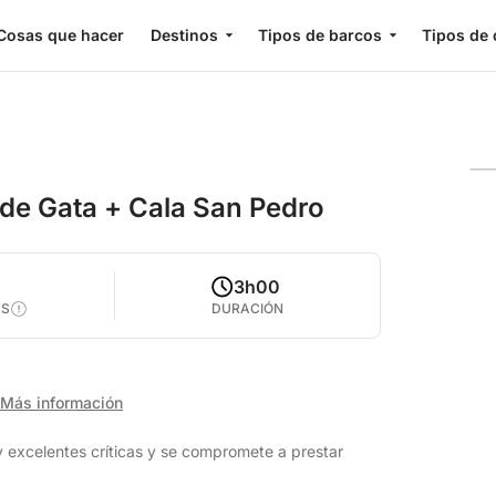
Cosas que hacer
Destinos
Tipos de barcos
Tipos de 
 de Gata + Cala San Pedro
0
3h00
AS
DURACIÓN
Más información
 excelentes críticas y se compromete a prestar