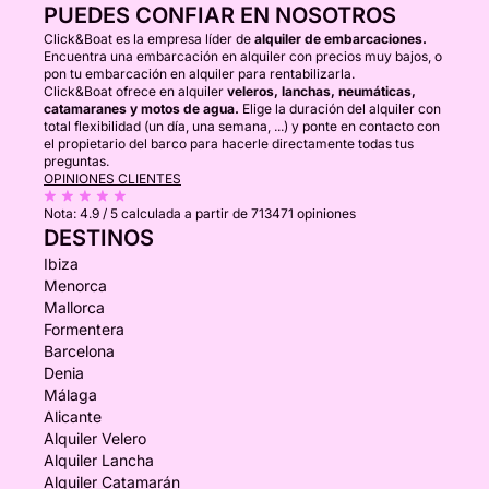
PUEDES CONFIAR EN NOSOTROS
Click&Boat es la empresa líder de
alquiler de embarcaciones.
Encuentra una embarcación en alquiler con precios muy bajos, o
pon tu embarcación en alquiler para rentabilizarla.
Click&Boat ofrece en alquiler
veleros, lanchas, neumáticas,
catamaranes y motos de agua.
Elige la duración del alquiler con
total flexibilidad (un día, una semana, ...) y ponte en contacto con
el propietario del barco para hacerle directamente todas tus
preguntas.
OPINIONES CLIENTES
Nota:
4.9 / 5
calculada a partir de 713471 opiniones
DESTINOS
Ibiza
Menorca
Mallorca
Formentera
Barcelona
Denia
Málaga
Alicante
Alquiler Velero
Alquiler Lancha
Alquiler Catamarán