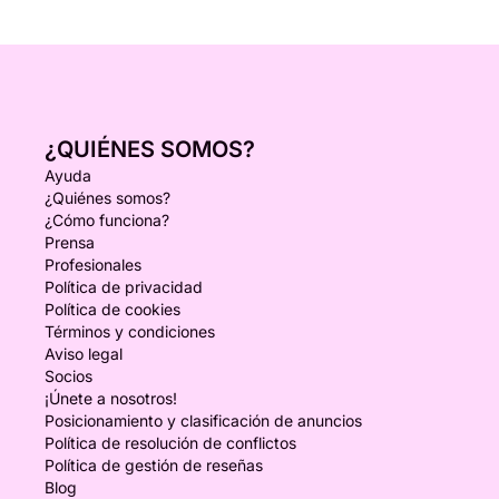
¿QUIÉNES SOMOS?
Ayuda
¿Quiénes somos?
¿Cómo funciona?
Prensa
Profesionales
Política de privacidad
Política de cookies
Términos y condiciones
Aviso legal
Socios
¡Únete a nosotros!
Posicionamiento y clasificación de anuncios
Política de resolución de conflictos
Política de gestión de reseñas
Blog