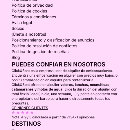
Política de privacidad
Política de cookies
Términos y condiciones
Aviso legal
Socios
¡Únete a nosotros!
Posicionamiento y clasificación de anuncios
Política de resolución de conflictos
Política de gestión de reseñas
Blog
PUEDES CONFIAR EN NOSOTROS
Click&Boat es la empresa líder de
alquiler de embarcaciones.
Encuentra una embarcación en alquiler con precios muy bajos, o
pon tu embarcación en alquiler para rentabilizarla.
Click&Boat ofrece en alquiler
veleros, lanchas, neumáticas,
catamaranes y motos de agua.
Elige la duración del alquiler con
total flexibilidad (un día, una semana, ...) y ponte en contacto con
el propietario del barco para hacerle directamente todas tus
preguntas.
OPINIONES CLIENTES
Nota:
4.9 / 5
calculada a partir de 713471 opiniones
DESTINOS