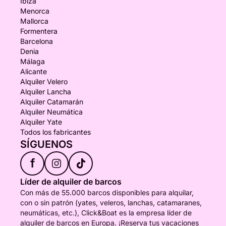
Ibiza
Menorca
Mallorca
Formentera
Barcelona
Denia
Málaga
Alicante
Alquiler Velero
Alquiler Lancha
Alquiler Catamarán
Alquiler Neumática
Alquiler Yate
Todos los fabricantes
SÍGUENOS
f
Líder de alquiler de barcos
Con más de 55.000 barcos disponibles para alquilar,
con o sin patrón (yates, veleros, lanchas, catamaranes,
neumáticas, etc.), Click&Boat es la empresa líder de
alquiler de barcos en Europa. ¡Reserva tus vacaciones