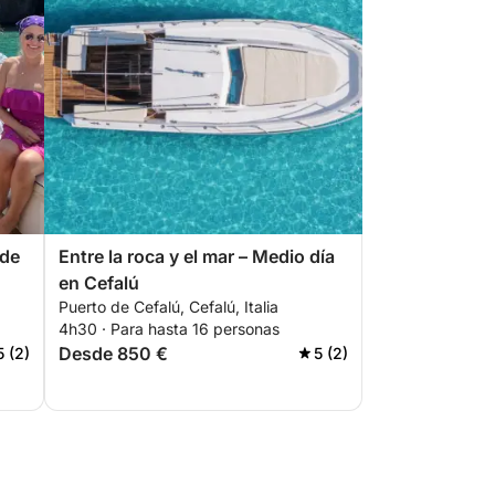
 de
Entre la roca y el mar – Medio día
en Cefalú
Puerto de Cefalú, Cefalú, Italia
4h30 · Para hasta 16 personas
Desde 850 €
5 (2)
5 (2)