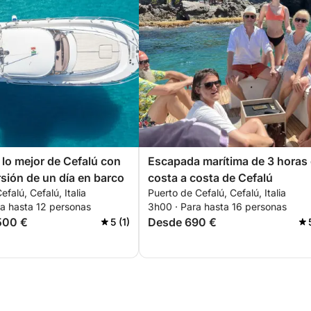
lo mejor de Cefalú con
Escapada marítima de 3 horas
sión de un día en barco
costa a costa de Cefalú
falú, Cefalú, Italia
Puerto de Cefalú, Cefalú, Italia
ra hasta 12 personas
3h00 · Para hasta 16 personas
500 €
Desde 690 €
5 (1)