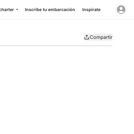
charter
Inscribe tu embarcación
Inspírate
Compartir