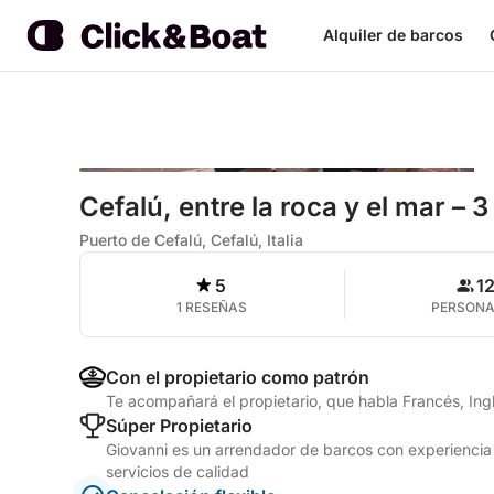
Alquiler de barcos
Cefalú, entre la roca y el mar – 
Puerto de Cefalú, Cefalú, Italia
5
1
1 RESEÑAS
PERSON
Con el propietario como patrón
Te acompañará el propietario, que habla Francés, Ingl
Súper Propietario
Giovanni es un arrendador de barcos con experiencia 
servicios de calidad