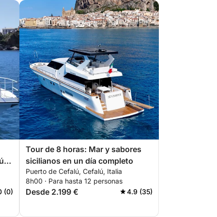
Tour de 8 horas: Mar y sabores
lú
sicilianos en un día completo
Puerto de Cefalú, Cefalú, Italia
8h00 · Para hasta 12 personas
Desde 2.199 €
0 (0)
4.9 (35)