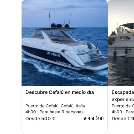
Descubre Cefalú en medio día
Escapada 
experienc
Puerto de Cefalú, Cefalú, Italia
Puerto de Ce
4h00 · Para hasta 9 personas
4h00 · Par
Desde 500 €
Desde 1.1
4.9 (48)