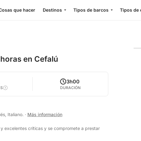
Cosas que hacer
Destinos
Tipos de barcos
Tipos de 
3 horas en Cefalú
2
3h00
AS
DURACIÓN
és, Italiano.
·
Más información
y excelentes críticas y se compromete a prestar