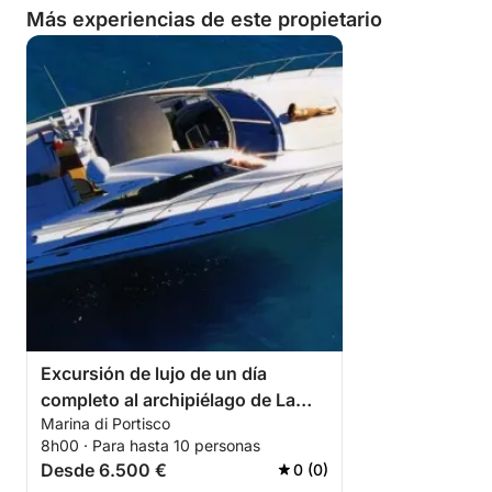
Más experiencias de este propietario
Excursión de lujo de un día
completo al archipiélago de La
Marina di Portisco
Maddalena y Caprera
8h00 · Para hasta 10 personas
Desde 6.500 €
0 (0)