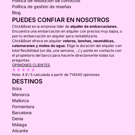
Política de resolución de conflictos
Política de gestión de reseñas
Blog
PUEDES CONFIAR EN NOSOTROS
Click&Boat es la empresa líder de
alquiler de embarcaciones.
Encuentra una embarcación en alquiler con precios muy bajos, o
pon tu embarcación en alquiler para rentabilizarla.
Click&Boat ofrece en alquiler
veleros, lanchas, neumáticas,
catamaranes y motos de agua.
Elige la duración del alquiler con
total flexibilidad (un día, una semana, ...) y ponte en contacto con
el propietario del barco para hacerle directamente todas tus
preguntas.
OPINIONES CLIENTES
Nota:
4.9 / 5
calculada a partir de 714540 opiniones
DESTINOS
Ibiza
Menorca
Mallorca
Formentera
Barcelona
Denia
Málaga
Alicante