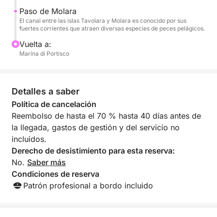
cinco estrellas. Reserve ahora para un día de lujo,
Paso de Molara
privacidad y paisajes impresionantes.
El canal entre las islas Tavolara y Molara es conocido por sus
fuertes corrientes que atraen diversas especies de peces pelágicos.
Vuelta a:
Marina di Portisco
Detalles a saber
Política de cancelación
Reembolso de hasta el 70 % hasta 40 días antes de
la llegada, gastos de gestión y del servicio no
incluidos.
Derecho de desistimiento para esta reserva:
No.
Saber más
Condiciones de reserva
Patrón profesional a bordo incluido