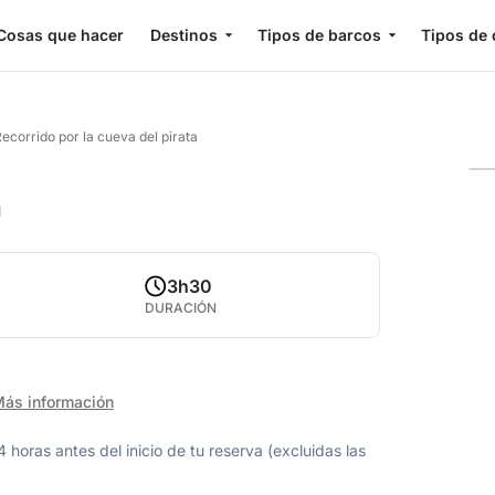
Cosas que hacer
Destinos
Tipos de barcos
Tipos de 
ecorrido por la cueva del pirata
a
3h30
DURACIÓN
ás información
oras antes del inicio de tu reserva (excluidas las