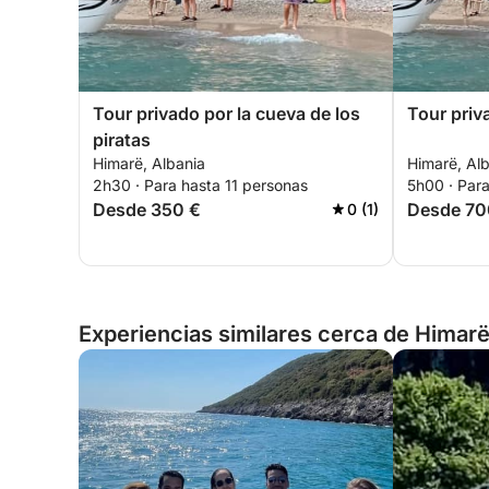
Tour privado por la cueva de los
Tour pri
piratas
Himarë, Albania
Himarë, Al
2h30 · Para hasta 11 personas
5h00 · Para
Desde 350 €
Desde 70
0 (1)
Experiencias similares cerca de Himarë