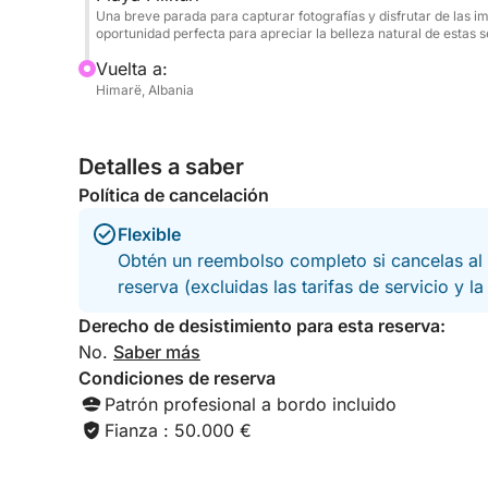
Una breve parada para capturar fotografías y disfrutar de las i
oportunidad perfecta para apreciar la belleza natural de estas 
Vuelta a:
Himarë, Albania
Detalles a saber
Política de cancelación
Flexible
Obtén un reembolso completo si cancelas al 
reserva (excluidas las tarifas de servicio y l
Derecho de desistimiento para esta reserva:
No.
Saber más
Condiciones de reserva
Patrón profesional a bordo incluido
Fianza : 50.000 €