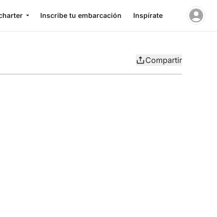
charter
Inscribe tu embarcación
Inspírate
Compartir