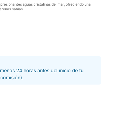
mpresionantes aguas cristalinas del mar, ofreciendo una
serenas bahías.
menos 24 horas antes del inicio de tu
a comisión).