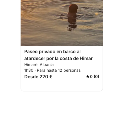
Paseo privado en barco al
atardecer por la costa de Himar
Himarë, Albania
1h30 · Para hasta 12 personas
Desde 220 €
0 (0)