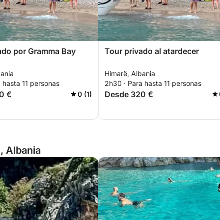
vado por Gramma Bay
Tour privado al atardecer
bania
Himarë, Albania
 hasta 11 personas
2h30 · Para hasta 11 personas
0 €
Desde 320 €
0 (1)
, Albania