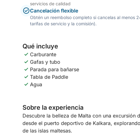
servicios de calidad
Cancelación flexible
Obtén un reembolso completo si cancelas al menos 24 h
tarifas de servicio y la comisión).
Qué incluye
Carburante
Gafas y tubo
Parada para bañarse
Tabla de Paddle
Agua
Sobre la experiencia
Descubre la belleza de Malta con una excursión d
desde el puerto deportivo de Kalkara, explorand
de las islas maltesas.