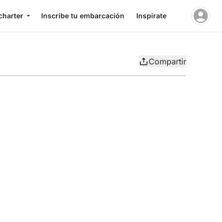
charter
Inscribe tu embarcación
Inspírate
Compartir