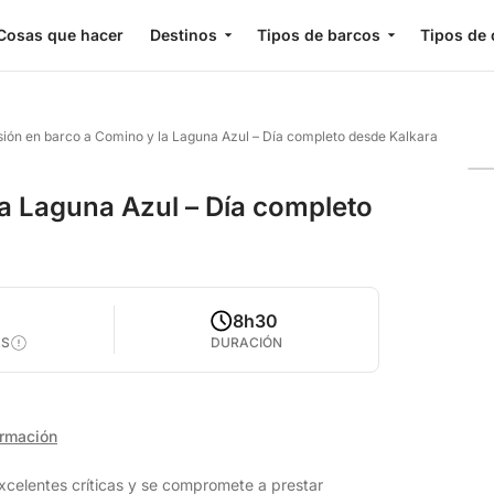
Cosas que hacer
Destinos
Tipos de barcos
Tipos de 
ión en barco a Comino y la Laguna Azul – Día completo desde Kalkara
a Laguna Azul – Día completo
2
8h30
AS
DURACIÓN
ormación
xcelentes críticas y se compromete a prestar