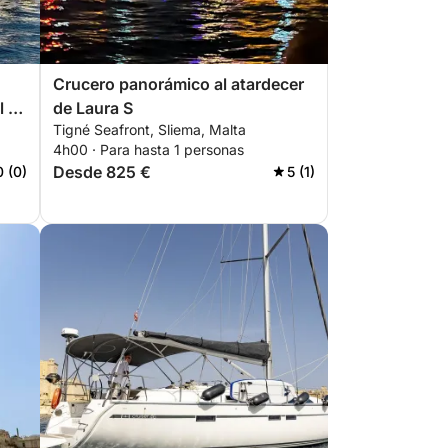
Crucero panorámico al atardecer
l e
de Laura S
Tigné Seafront, Sliema, Malta
4h00 · Para hasta 1 personas
Desde 825 €
0 (0)
5 (1)