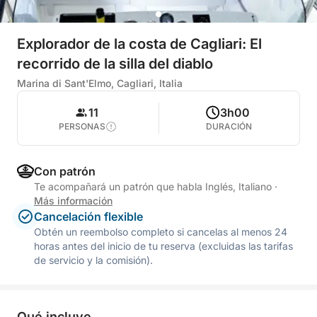
Explorador de la costa de Cagliari: El
recorrido de la silla del diablo
Marina di Sant'Elmo, Cagliari, Italia
11
3h00
PERSONAS
DURACIÓN
Con patrón
Te acompañará un patrón que habla Inglés, Italiano
·
Más información
Cancelación flexible
Obtén un reembolso completo si cancelas al menos 24
horas antes del inicio de tu reserva (excluidas las tarifas
de servicio y la comisión).
Qué incluye