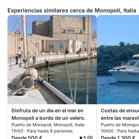
Experiencias similares cerca de Monopoli, Italia
Disfruta de un día en el mar en
Costas de ensu
Monopoli a bordo de un velero.
entre las maravi
Puerto de Monopoli, Monopoli, Italia
Puerto de Monopoli
y Monopoli
11h00 · Para hasta 8 personas
10h00 · Para hast
Desde 500 €
Desde 1.300 €
5 (5)