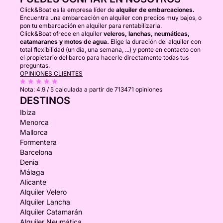
Click&Boat es la empresa líder de
alquiler de embarcaciones.
Encuentra una embarcación en alquiler con precios muy bajos, o
pon tu embarcación en alquiler para rentabilizarla.
Click&Boat ofrece en alquiler
veleros, lanchas, neumáticas,
catamaranes y motos de agua.
Elige la duración del alquiler con
total flexibilidad (un día, una semana, ...) y ponte en contacto con
el propietario del barco para hacerle directamente todas tus
preguntas.
OPINIONES CLIENTES
Nota:
4.9 / 5
calculada a partir de 713471 opiniones
DESTINOS
Ibiza
Menorca
Mallorca
Formentera
Barcelona
Denia
Málaga
Alicante
Alquiler Velero
Alquiler Lancha
Alquiler Catamarán
Alquiler Neumática