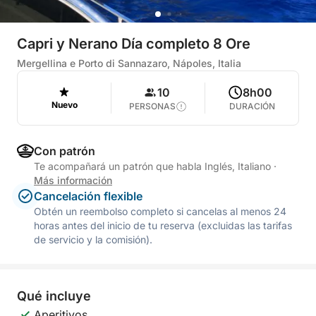
Capri y Nerano Día completo 8 Ore
Mergellina e Porto di Sannazaro, Nápoles, Italia
10
8h00
Nuevo
PERSONAS
DURACIÓN
Con patrón
Te acompañará un patrón que habla Inglés, Italiano
·
Más información
Cancelación flexible
Obtén un reembolso completo si cancelas al menos 24
horas antes del inicio de tu reserva (excluidas las tarifas
de servicio y la comisión).
Qué incluye
Aperitivos