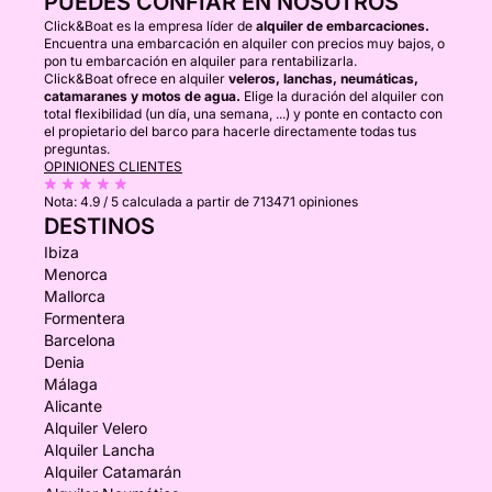
PUEDES CONFIAR EN NOSOTROS
Click&Boat es la empresa líder de
alquiler de embarcaciones.
Encuentra una embarcación en alquiler con precios muy bajos, o
pon tu embarcación en alquiler para rentabilizarla.
Click&Boat ofrece en alquiler
veleros, lanchas, neumáticas,
catamaranes y motos de agua.
Elige la duración del alquiler con
total flexibilidad (un día, una semana, ...) y ponte en contacto con
el propietario del barco para hacerle directamente todas tus
preguntas.
OPINIONES CLIENTES
Nota:
4.9 / 5
calculada a partir de 713471 opiniones
DESTINOS
Ibiza
Menorca
Mallorca
Formentera
Barcelona
Denia
Málaga
Alicante
Alquiler Velero
Alquiler Lancha
Alquiler Catamarán