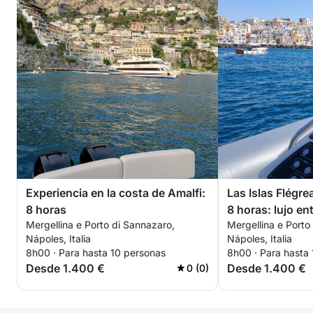
Experiencia en la costa de Amalfi:
Las Islas Flégre
8 horas
8 horas: lujo en
Mergellina e Porto di Sannazaro,
Mergellina e Porto
Ischia
Nápoles, Italia
Nápoles, Italia
8h00 · Para hasta 10 personas
8h00 · Para hasta
Desde 1.400 €
Desde 1.400 €
0 (0)