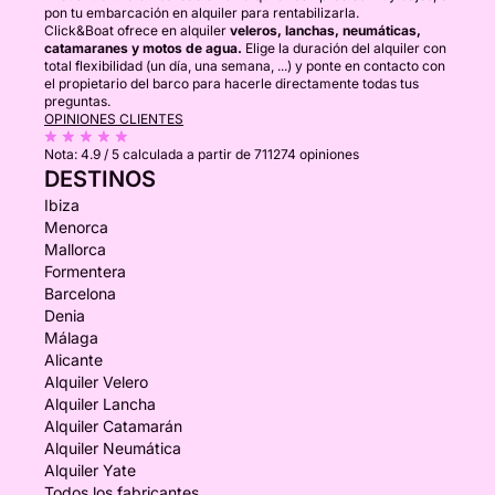
pon tu embarcación en alquiler para rentabilizarla.
Click&Boat ofrece en alquiler
veleros, lanchas, neumáticas,
catamaranes y motos de agua.
Elige la duración del alquiler con
total flexibilidad (un día, una semana, ...) y ponte en contacto con
el propietario del barco para hacerle directamente todas tus
preguntas.
OPINIONES CLIENTES
Nota:
4.9 / 5
calculada a partir de 711274 opiniones
DESTINOS
Ibiza
Menorca
Mallorca
Formentera
Barcelona
Denia
Málaga
Alicante
Alquiler Velero
Alquiler Lancha
Alquiler Catamarán
Alquiler Neumática
Alquiler Yate
Todos los fabricantes