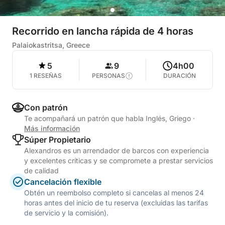
Recorrido en lancha rápida de 4 horas
Palaiokastritsa, Greece
5
9
4h00
1 RESEÑAS
PERSONAS
DURACIÓN
Con patrón
Te acompañará un patrón que habla Inglés, Griego
·
Más información
Súper Propietario
Alexandros es un arrendador de barcos con experiencia
y excelentes críticas y se compromete a prestar servicios
de calidad
Cancelación flexible
Obtén un reembolso completo si cancelas al menos 24
horas antes del inicio de tu reserva (excluidas las tarifas
de servicio y la comisión).