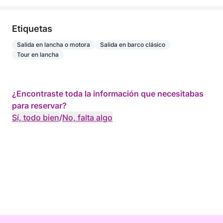
Etiquetas
Salida en lancha o motora
Salida en barco clásico
Tour en lancha
¿Encontraste toda la información que necesitabas
para reservar?
Sí, todo bien
/
No, falta algo