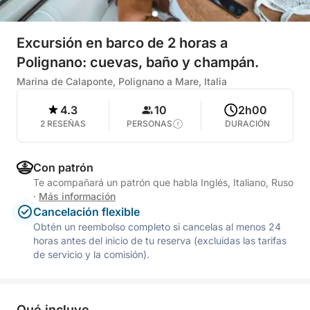
Excursión en barco de 2 horas a
Polignano: cuevas, baño y champán.
Marina de Calaponte, Polignano a Mare, Italia
4.3
10
2h00
2 RESEÑAS
PERSONAS
DURACIÓN
Con patrón
Te acompañará un patrón que habla Inglés, Italiano, Ruso
·
Más información
Cancelación flexible
Obtén un reembolso completo si cancelas al menos 24
horas antes del inicio de tu reserva (excluidas las tarifas
de servicio y la comisión).
Qué incluye