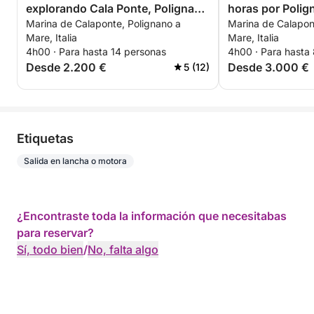
explorando Cala Ponte, Polignano
horas por Polig
Marina de Calaponte, Polignano a
Marina de Calapon
y Monopoli
Mare, Italia
Mare, Italia
4h00 · Para hasta 14 personas
4h00 · Para hasta
Desde 2.200 €
Desde 3.000 €
5 (12)
Etiquetas
Salida en lancha o motora
¿Encontraste toda la información que necesitabas
para reservar?
Sí, todo bien
/
No, falta algo