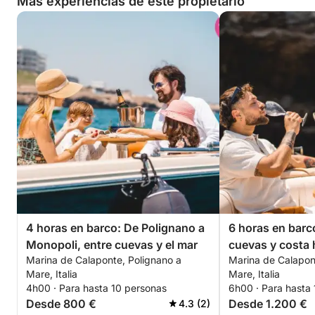
Más experiencias de este propietario
4 horas en barco: De Polignano a
6 horas en barc
Monopoli, entre cuevas y el mar
cuevas y costa h
Marina de Calaponte, Polignano a
Marina de Calapon
Bari
Mare, Italia
Mare, Italia
4h00 · Para hasta 10 personas
6h00 · Para hasta
Desde 800 €
Desde 1.200 €
4.3 (2)