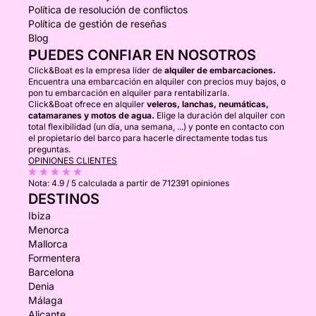
Política de resolución de conflictos
Política de gestión de reseñas
Blog
PUEDES CONFIAR EN NOSOTROS
Click&Boat es la empresa líder de
alquiler de embarcaciones.
Encuentra una embarcación en alquiler con precios muy bajos, o
pon tu embarcación en alquiler para rentabilizarla.
Click&Boat ofrece en alquiler
veleros, lanchas, neumáticas,
catamaranes y motos de agua.
Elige la duración del alquiler con
total flexibilidad (un día, una semana, ...) y ponte en contacto con
el propietario del barco para hacerle directamente todas tus
preguntas.
OPINIONES CLIENTES
Nota:
4.9 / 5
calculada a partir de 712391 opiniones
DESTINOS
Ibiza
Menorca
Mallorca
Formentera
Barcelona
Denia
Málaga
Alicante