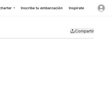
charter
Inscribe tu embarcación
Inspírate
Compartir