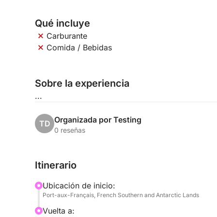
Qué incluye
Carburante
Comida / Bebidas
Sobre la experiencia
...
Organizada por Testing
TD
0 reseñas
Itinerario
Ubicación de inicio:
Port-aux-Français, French Southern and Antarctic Lands
Vuelta a: