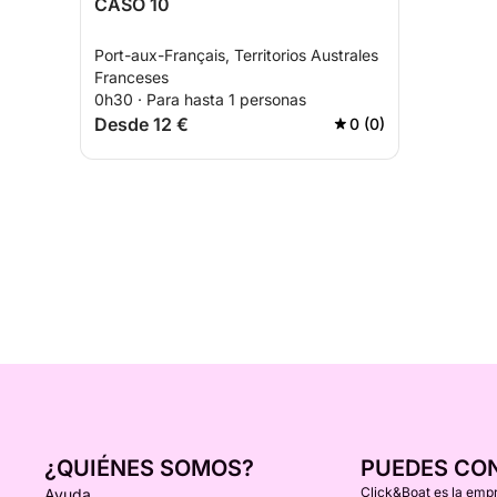
CASO 10
Port-aux-Français, Territorios Australes
Franceses
0h30 · Para hasta 1 personas
Desde 12 €
0 (0)
¿QUIÉNES SOMOS?
PUEDES CO
Click&Boat es la empr
Ayuda