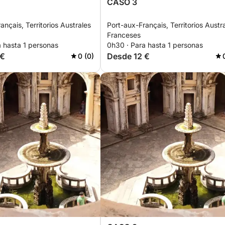
CASO 3
ançais, Territorios Australes
Port-aux-Français, Territorios Austr
Franceses
a hasta 1 personas
0h30 · Para hasta 1 personas
 €
Desde 12 €
0 (0)