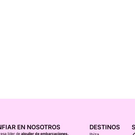
NFIAR EN NOSOTROS
DESTINOS
esa líder de
alquiler de embarcaciones.
Ibiza