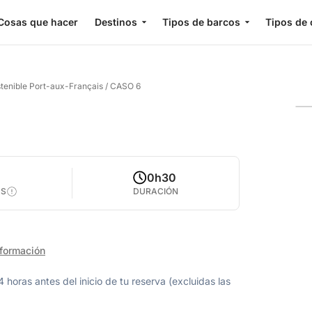
Cosas que hacer
Destinos
Tipos de barcos
Tipos de 
stenible Port-aux-Français
/
CASO 6
0h30
AS
DURACIÓN
formación
oras antes del inicio de tu reserva (excluidas las