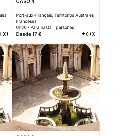
CASO 4
ales
Port-aux-Français, Territorios Australes
Franceses
0h30 · Para hasta 1 personas
Desde 17 €
0 (0)
0 (0)