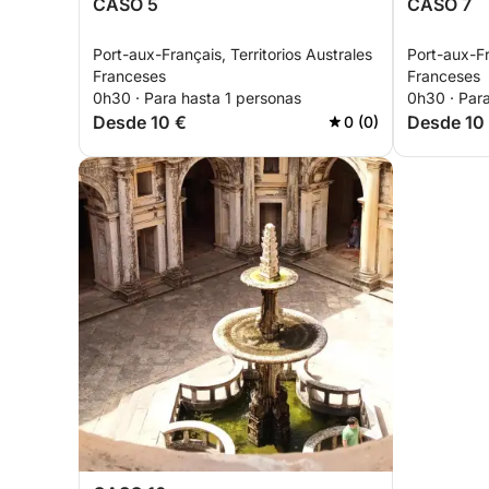
CASO 5
CASO 7
Port-aux-Français, Territorios Australes
Port-aux-Fr
Franceses
Franceses
0h30 · Para hasta 1 personas
0h30 · Par
Desde 10 €
Desde 10
0 (0)