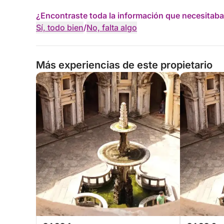
¿Encontraste toda la información que necesitaba
Sí, todo bien
/
No, falta algo
Más experiencias de este propietario