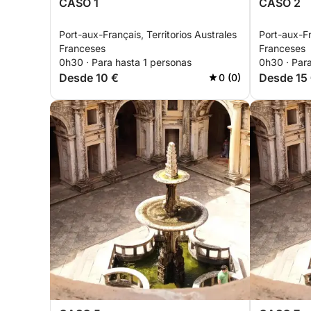
CASO 1
CASO 2
Port-aux-Français, Territorios Australes
Port-aux-Fr
Franceses
Franceses
0h30 · Para hasta 1 personas
0h30 · Par
Desde 10 €
Desde 15
0 (0)