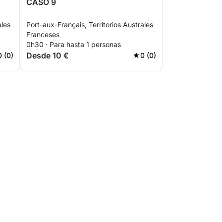
CASO 9
ales
Port-aux-Français, Territorios Australes
Franceses
0h30 · Para hasta 1 personas
Desde 10 €
0 (0)
0 (0)