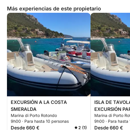
Más experiencias de este propietario
EXCURSIÓN A LA COSTA
ISLA DE TAVOL
SMERALDA
EXCURSIÓN PA
Marina di Porto Rotondo
Marina di Porto R
AVISTAMIENTO
9h00 · Para hasta 10 personas
9h00 · Para hasta
Desde 660 €
Desde 660 €
2 (1)