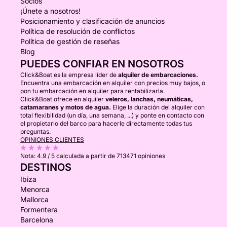
Socios
¡Únete a nosotros!
Posicionamiento y clasificación de anuncios
Política de resolución de conflictos
Política de gestión de reseñas
Blog
PUEDES CONFIAR EN NOSOTROS
Click&Boat es la empresa líder de
alquiler de embarcaciones.
Encuentra una embarcación en alquiler con precios muy bajos, o
pon tu embarcación en alquiler para rentabilizarla.
Click&Boat ofrece en alquiler
veleros, lanchas, neumáticas,
catamaranes y motos de agua.
Elige la duración del alquiler con
total flexibilidad (un día, una semana, ...) y ponte en contacto con
el propietario del barco para hacerle directamente todas tus
preguntas.
OPINIONES CLIENTES
Nota:
4.9 / 5
calculada a partir de 713471 opiniones
DESTINOS
Ibiza
Menorca
Mallorca
Formentera
Barcelona