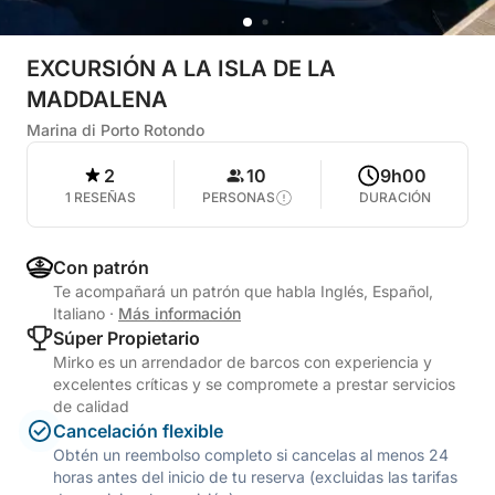
EXCURSIÓN A LA ISLA DE LA
MADDALENA
Marina di Porto Rotondo
2
10
9h00
1 RESEÑAS
PERSONAS
DURACIÓN
Con patrón
Te acompañará un patrón que habla Inglés, Español,
Italiano
·
Más información
Súper Propietario
Mirko es un arrendador de barcos con experiencia y
excelentes críticas y se compromete a prestar servicios
de calidad
Cancelación flexible
Obtén un reembolso completo si cancelas al menos 24
horas antes del inicio de tu reserva (excluidas las tarifas