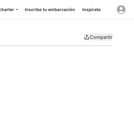
charter
Inscribe tu embarcación
Inspírate
Compartir