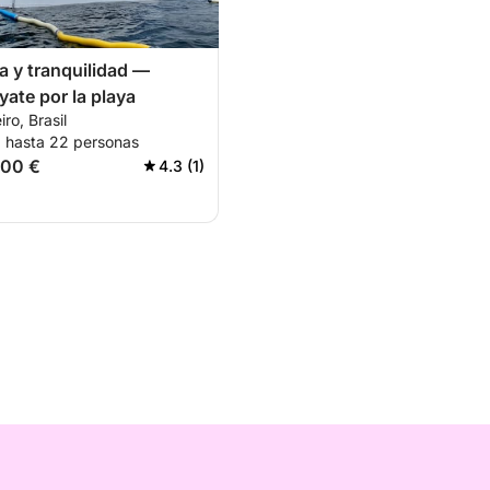
a y tranquilidad —
yate por la playa
ro, Brasil
a hasta 22 personas
600 €
4.3 (1)