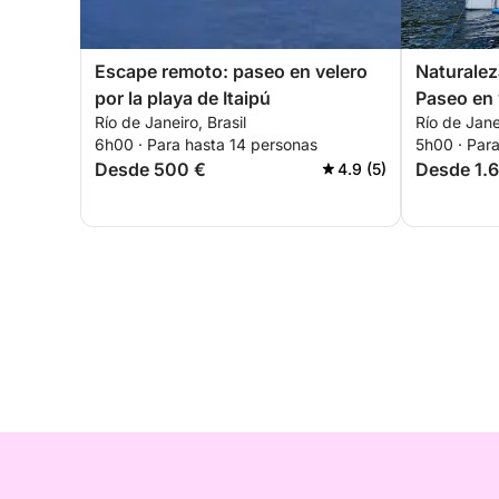
Escape remoto: paseo en velero
Naturalez
por la playa de Itaipú
Paseo en 
Río de Janeiro, Brasil
Río de Janei
6h00 · Para hasta 14 personas
5h00 · Par
Desde 500 €
Desde 1.
4.9 (5)