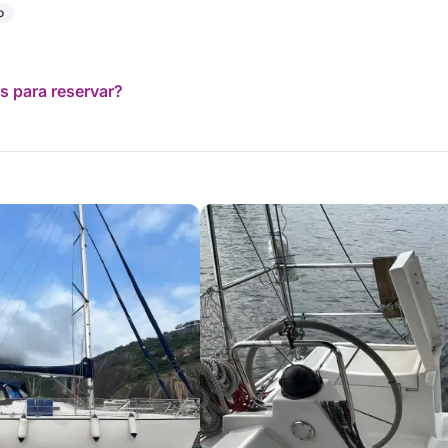
o
s para reservar?