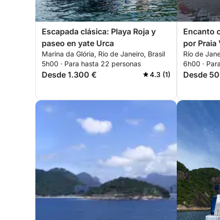
Escapada clásica: Playa Roja y
Encanto c
paseo en yate Urca
por Praia
Marina da Glória, Rio de Janeiro, Brasil
Río de Janei
5h00 · Para hasta 22 personas
6h00 · Par
Desde 1.300 €
Desde 50
4.3 (1)