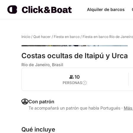
Alquiler de barcos
Inicio
/
Qué hacer
/
Fiesta en barco
/
Fiesta en barco Río de Janeir
Costas ocultas de Itaipú y Urca
Río de Janeiro, Brasil
10
PERSONAS
Con patrón
Te acompañará un patrón que habla Portugués
·
Más 
Qué incluye