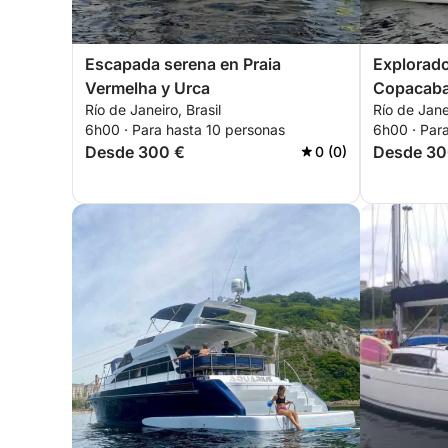
Escapada serena en Praia
Explorado
Vermelha y Urca
Copacaba
Río de Janeiro, Brasil
Río de Janei
6h00 · Para hasta 10 personas
6h00 · Par
Desde 300 €
Desde 30
0 (0)