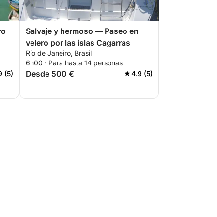
ro
Salvaje y hermoso — Paseo en
velero por las islas Cagarras
Río de Janeiro, Brasil
6h00 · Para hasta 14 personas
Desde 500 €
9 (5)
4.9 (5)