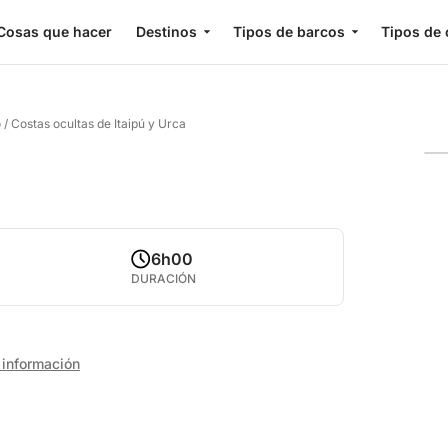
Cosas que hacer
Destinos
Tipos de barcos
Tipos de 
o
/
Costas ocultas de Itaipú y Urca
6h00
DURACIÓN
información