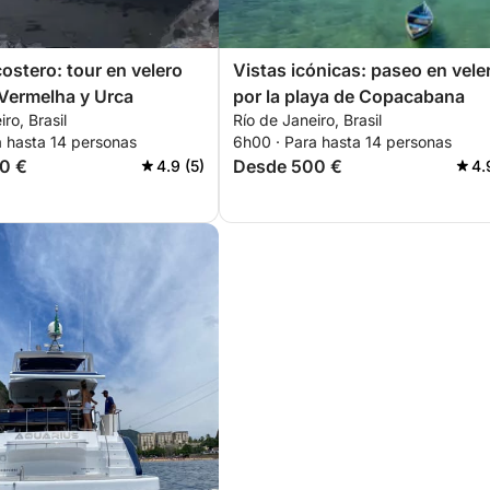
ostero: tour en velero
Vistas icónicas: paseo en vele
 Vermelha y Urca
por la playa de Copacabana
ro, Brasil
Río de Janeiro, Brasil
a hasta 14 personas
6h00 · Para hasta 14 personas
0 €
Desde 500 €
4.9 (5)
4.