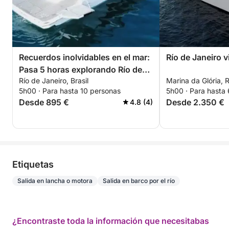
Recuerdos inolvidables en el mar:
Río de Janeiro v
Pasa 5 horas explorando Río de
Río de Janeiro, Brasil
Marina da Glória, R
Janeiro.
5h00 · Para hasta 10 personas
5h00 · Para hasta
Desde 895 €
Desde 2.350 €
4.8 (4)
Etiquetas
Salida en lancha o motora
Salida en barco por el río
¿Encontraste toda la información que necesitabas