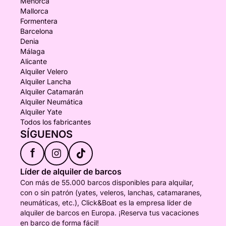
Menorca
Mallorca
Formentera
Barcelona
Denia
Málaga
Alicante
Alquiler Velero
Alquiler Lancha
Alquiler Catamarán
Alquiler Neumática
Alquiler Yate
Todos los fabricantes
SÍGUENOS
f
Líder de alquiler de barcos
Con más de 55.000 barcos disponibles para alquilar,
con o sin patrón (yates, veleros, lanchas, catamaranes,
neumáticas, etc.), Click&Boat es la empresa líder de
alquiler de barcos en Europa. ¡Reserva tus vacaciones
en barco de forma fácil!