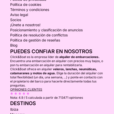
Política de cookies
Términos y condiciones
Aviso legal
Socios
¡Únete a nosotros!
Posicionamiento y clasificación de anuncios
Política de resolución de conflictos
Política de gestión de reseñas
Blog
PUEDES CONFIAR EN NOSOTROS
Click&Boat es la empresa líder de
alquiler de embarcaciones.
Encuentra una embarcación en alquiler con precios muy bajos, o
pon tu embarcación en alquiler para rentabilizarla.
Click&Boat ofrece en alquiler
veleros, lanchas, neumáticas,
catamaranes y motos de agua.
Elige la duración del alquiler con
total flexibilidad (un día, una semana, ...) y ponte en contacto con
el propietario del barco para hacerle directamente todas tus
preguntas.
OPINIONES CLIENTES
Nota:
4.9 / 5
calculada a partir de 713471 opiniones
DESTINOS
Ibiza