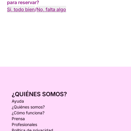
para reservar?
Sí, todo bien
/
No, falta algo
¿QUIÉNES SOMOS?
Ayuda
¿Quiénes somos?
¿Cómo funciona?
Prensa
Profesionales
Política de privacidad