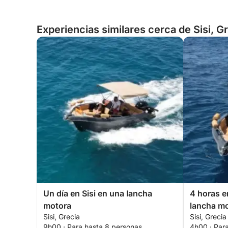
Experiencias similares cerca de Sisi, G
Un día en Sisi en una lancha
4 horas en
motora
lancha mo
Sisi, Grecia
Sisi, Grecia
9h00 · Para hasta 8 personas
4h00 · Par