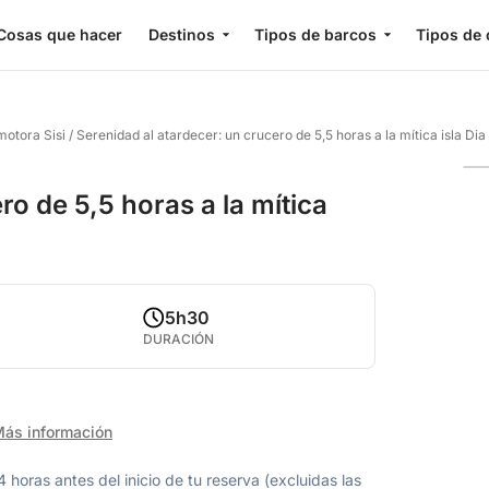
Cosas que hacer
Destinos
Tipos de barcos
Tipos de 
motora Sisi
/
Serenidad al atardecer: un crucero de 5,5 horas a la mítica isla Dia
ro de 5,5 horas a la mítica
5h30
DURACIÓN
ás información
oras antes del inicio de tu reserva (excluidas las