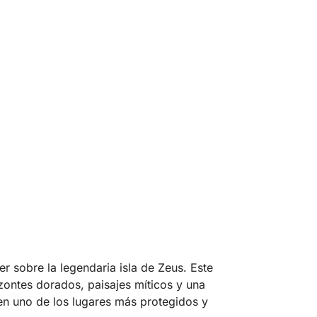
r sobre la legendaria isla de Zeus. Este
izontes dorados, paisajes míticos y una
en uno de los lugares más protegidos y