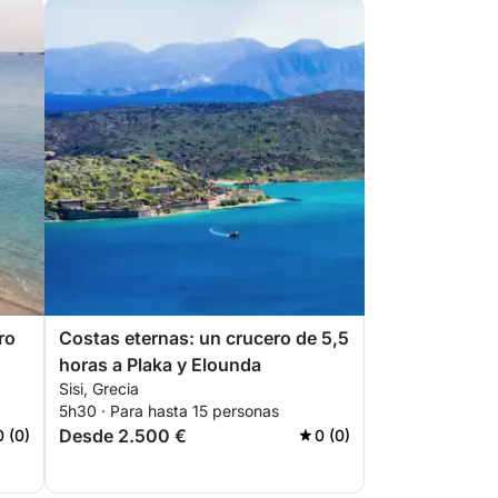
ro
Costas eternas: un crucero de 5,5
horas a Plaka y Elounda
Sisi, Grecia
5h30 · Para hasta 15 personas
Desde 2.500 €
0 (0)
0 (0)