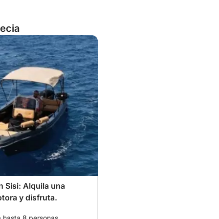
recia
 Sisi: Alquila una
tora y disfruta.
a hasta 8 personas