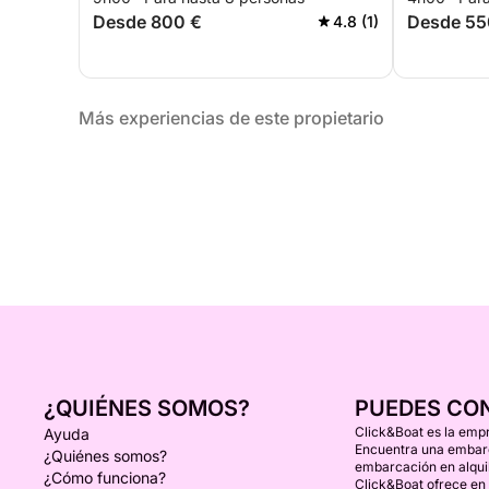
Desde 800 €
Desde 55
4.8 (1)
Más experiencias de este propietario
¿QUIÉNES SOMOS?
PUEDES CO
Click&Boat es la empr
Ayuda
Encuentra una embarca
¿Quiénes somos?
embarcación en alquil
¿Cómo funciona?
Click&Boat ofrece en 