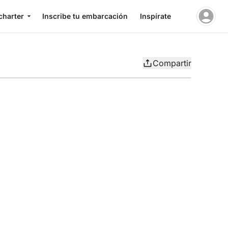
charter
Inscribe tu embarcación
Inspírate
Compartir