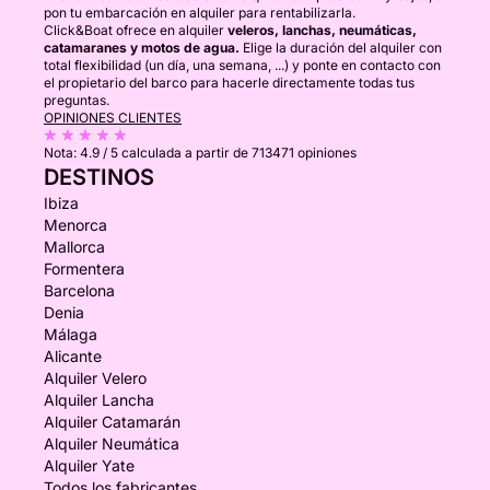
pon tu embarcación en alquiler para rentabilizarla.
Click&Boat ofrece en alquiler
veleros, lanchas, neumáticas,
catamaranes y motos de agua.
Elige la duración del alquiler con
total flexibilidad (un día, una semana, ...) y ponte en contacto con
el propietario del barco para hacerle directamente todas tus
preguntas.
OPINIONES CLIENTES
Nota:
4.9 / 5
calculada a partir de 713471 opiniones
DESTINOS
Ibiza
Menorca
Mallorca
Formentera
Barcelona
Denia
Málaga
Alicante
Alquiler Velero
Alquiler Lancha
Alquiler Catamarán
Alquiler Neumática
Alquiler Yate
Todos los fabricantes