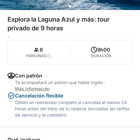
Explora la Laguna Azul y más: tour
privado de 9 horas
-
6
9h00
PERSONAS
DURACIÓN
Con patrón
Te acompañará un patrón que habla Inglés
·
Más información
Cancelación flexible
Obtén un reembolso completo si cancelas al menos 24
horas antes del inicio de tu reserva (excluidas las tarifas
de servicio y la comisión).
Qué incluye