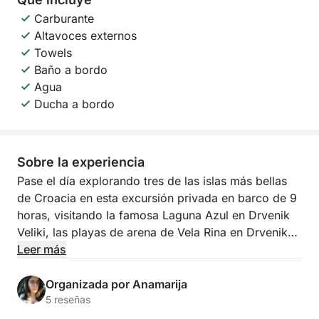
Carburante
Altavoces externos
Towels
Baño a bordo
Agua
Ducha a bordo
Sobre la experiencia
Pase el día explorando tres de las islas más bellas
de Croacia en esta excursión privada en barco de 9
horas, visitando la famosa Laguna Azul en Drvenik
Veliki, las playas de arena de Vela Rina en Drvenik
Mali y la pintoresca costa de Čiovo.
Leer más
La aventura comienza en la Laguna Azul, una
Organizada por Anamarija
impresionante bahía conocida por sus aguas
5 reseñas
turquesas cristalinas y su fondo marino de arena