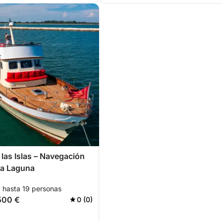
 las Islas – Navegación
 la Laguna
a hasta 19 personas
500 €
0 (0)