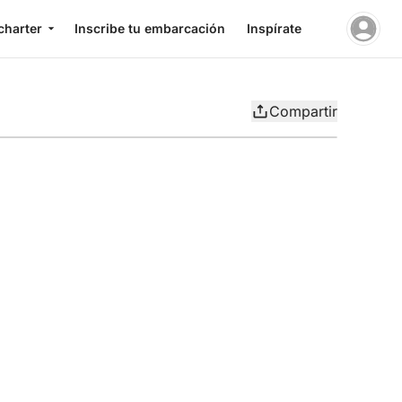
charter
Inscribe tu embarcación
Inspírate
Compartir