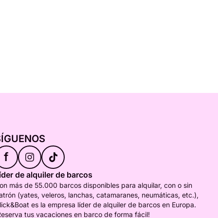
SÍGUENOS
f
íder de alquiler de barcos
on más de 55.000 barcos disponibles para alquilar, con o sin
atrón (yates, veleros, lanchas, catamaranes, neumáticas, etc.),
lick&Boat es la empresa líder de alquiler de barcos en Europa.
Reserva tus vacaciones en barco de forma fácil!