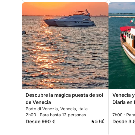
Descubre la mágica puesta de sol
Venecia y
de Venecia
Diaria en
Porto di Venezia, Venecia, Italia
-
2h00 · Para hasta 12 personas
7h00 · Par
Desde 990 €
Desde 3.
5 (6)