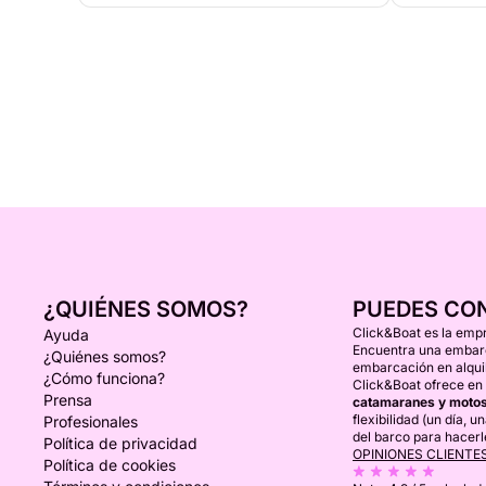
¿QUIÉNES SOMOS?
PUEDES CO
Click&Boat es la empr
Ayuda
Encuentra una embarca
¿Quiénes somos?
embarcación en alquil
¿Cómo funciona?
Click&Boat ofrece en 
Prensa
catamaranes y motos
flexibilidad (un día, 
Profesionales
del barco para hacerl
Política de privacidad
OPINIONES CLIENTE
Política de cookies