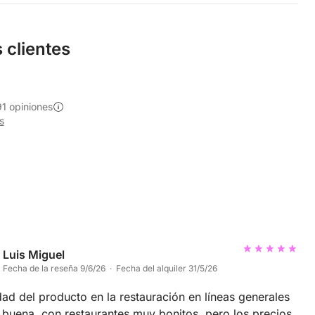
 clientes
1 opiniones
s
Luis Miguel
Fecha de la reseña 9/6/26 · Fecha del alquiler 31/5/26
dad del producto en la restauración en líneas generales
buena, con restaurantes muy bonitos, pero los precios