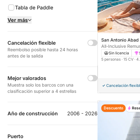
Tabla de Paddle
Ver más
San Antonio Abad
Cancelación flexible
All-Inclusive Remus
Reembolso posible hasta 24 horas
Guaranteed!
Sin licencia
antes de la salida
5 personas
· 15 CV
· 4
Mejor valorados
Muestra solo los barcos con una
Cancelación flexib
clasificación superior a 4 estrellas
Descuento
Rese
Año de construcción
2006 - 2026
Puerto