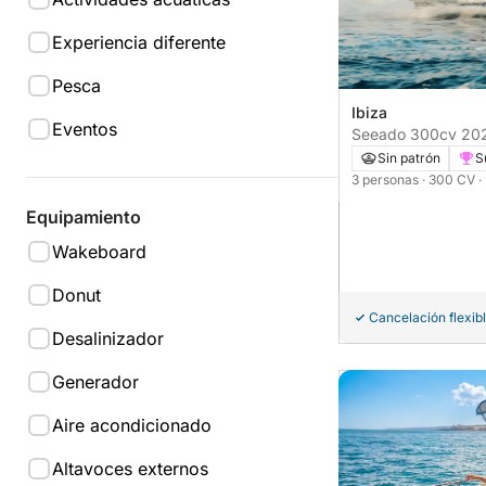
Experiencia diferente
Pesca
Ibiza
Eventos
Seeado 300cv 20
Sin patrón
S
3 personas
· 300 CV
·
Equipamiento
Wakeboard
Donut
Cancelación flexib
Desalinizador
Generador
Aire acondicionado
Altavoces externos