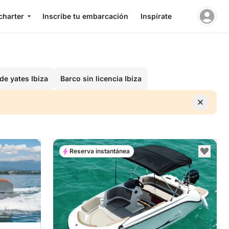
charter
Inscribe tu embarcación
Inspírate
 de yates Ibiza
Barco sin licencia Ibiza
Reserva instantánea